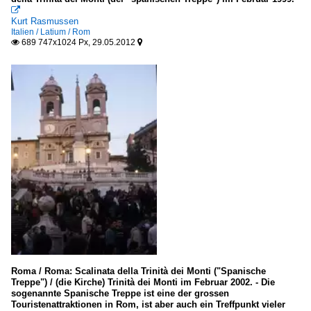

Kurt Rasmussen
Italien / Latium / Rom
689 747x1024 Px, 29.05.2012


Roma / Roma: Scalinata della Trinità dei Monti ("Spanische
Treppe") / (die Kirche) Trinità dei Monti im Februar 2002. - Die
sogenannte Spanische Treppe ist eine der grossen
Touristenattraktionen in Rom, ist aber auch ein Treffpunkt vieler