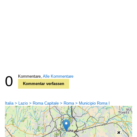
0
Kommentare,
Alle Kommentare
Kommentar verfassen
Italia > Lazio > Roma Capitale > Roma > Municipio Roma I