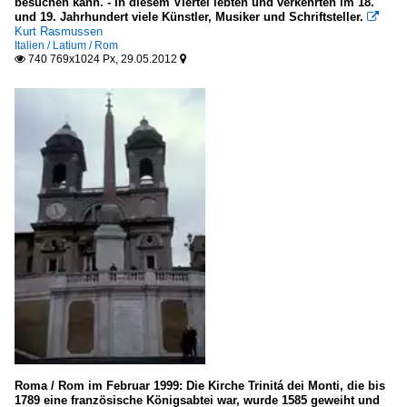
besuchen kann. - In diesem Viertel lebten und verkehrten im 18.
und 19. Jahrhundert viele Künstler, Musiker und Schriftsteller.

Kurt Rasmussen
Italien / Latium / Rom
740 769x1024 Px, 29.05.2012


Roma / Rom im Februar 1999: Die Kirche Trinitá dei Monti, die bis
1789 eine französische Königsabtei war, wurde 1585 geweiht und