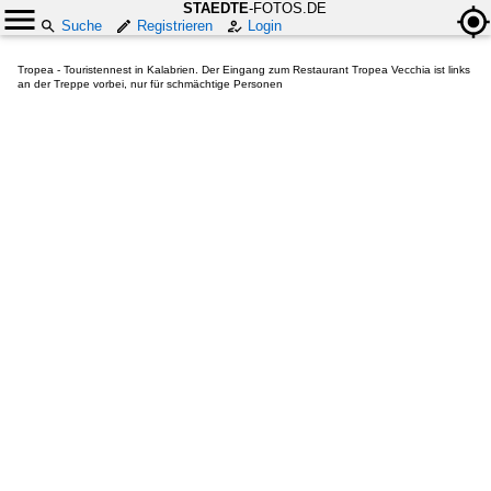
STAEDTE
-FOTOS.DE
Suche
Registrieren
Login
Tropea - Touristennest in Kalabrien. Der Eingang zum Restaurant Tropea Vecchia ist links
an der Treppe vorbei, nur für schmächtige Personen