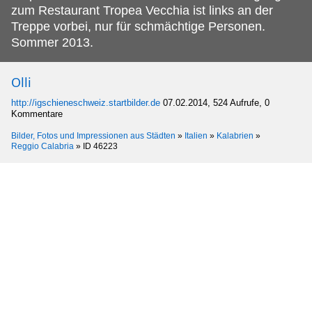
zum Restaurant Tropea Vecchia ist links an der
Treppe vorbei, nur für schmächtige Personen.
Sommer 2013.
Olli
http://igschieneschweiz.startbilder.de
07.02.2014, 524 Aufrufe, 0
Kommentare
Bilder, Fotos und Impressionen aus Städten
»
Italien
»
Kalabrien
»
Reggio Calabria
»
ID 46223