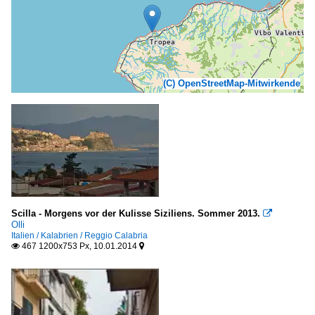
(C) OpenStreetMap-Mitwirkende
Scilla - Morgens vor der Kulisse Siziliens. Sommer 2013.

Olli
Italien / Kalabrien / Reggio Calabria
467 1200x753 Px, 10.01.2014

