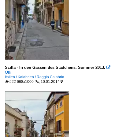
Scilla - In den Gassen des Städchens. Sommer 2013.

Olli
Italien / Kalabrien / Reggio Calabria
522 668x1000 Px, 10.01.2014

