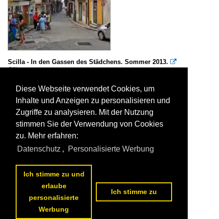
Scilla - In den Gassen des Städchens. Sommer 2013.

Olli
Italien / Kalabrien / Reggio Calabria
480 834x1000 Px, 10.01.2014


Diese Webseite verwendet Cookies, um
Inhalte und Anzeigen zu personalisieren und
Zugriffe zu analysieren. Mit der Nutzung
stimmen Sie der Verwendung von Cookies
zu. Mehr erfahren:
Datenschutz
,
Personalisierte Werbung
Ich stimme zu und
erlaube
Ich stimme zu
personalisierte
Werbung