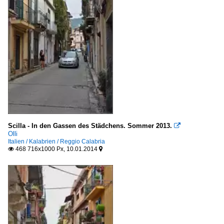
Scilla - In den Gassen des Städchens. Sommer 2013.

Olli
Italien / Kalabrien / Reggio Calabria
468 716x1000 Px, 10.01.2014

