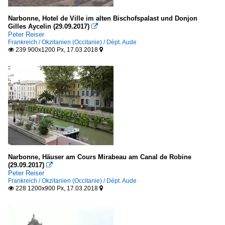
Narbonne, Hotel de Ville im alten Bischofspalast und Donjon
Gilles Aycelin (29.09.2017)

Peter Reiser
Frankreich / Okzitanien (Occitanie) / Dépt. Aude
239 900x1200 Px, 17.03.2018


Narbonne, Häuser am Cours Mirabeau am Canal de Robine
(29.09.2017)

Peter Reiser
Frankreich / Okzitanien (Occitanie) / Dépt. Aude
228 1200x900 Px, 17.03.2018

