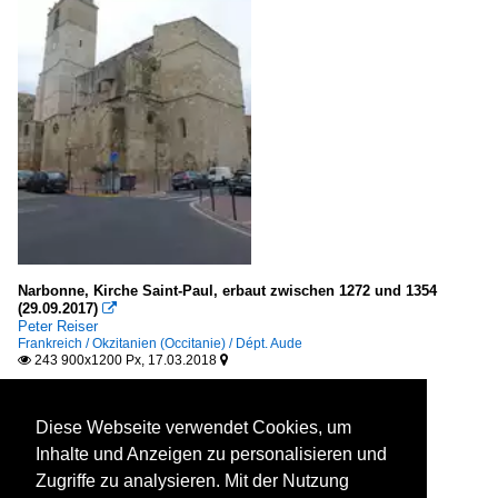
Narbonne, Kirche Saint-Paul, erbaut zwischen 1272 und 1354
(29.09.2017)

Peter Reiser
Frankreich / Okzitanien (Occitanie) / Dépt. Aude
243 900x1200 Px, 17.03.2018


Diese Webseite verwendet Cookies, um
Inhalte und Anzeigen zu personalisieren und
Zugriffe zu analysieren. Mit der Nutzung