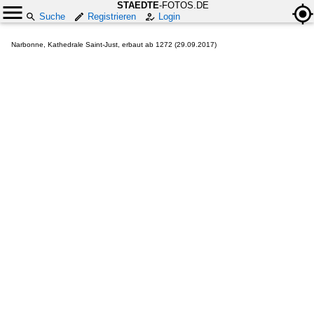
STAEDTE
-FOTOS.DE
Suche
Registrieren
Login
Narbonne, Kathedrale Saint-Just, erbaut ab 1272 (29.09.2017)