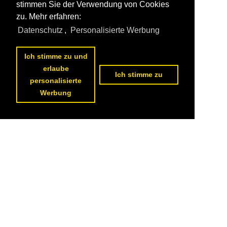
stimmen Sie der Verwendung von Cookies
zu. Mehr erfahren:
Datenschutz
,
Personalisierte Werbung
Ich stimme zu und
erlaube
Ich stimme zu
personalisierte
Werbung
Datenschutzerklärung
|
Impressum
|
Kontakt