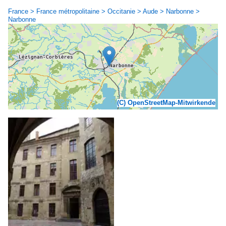
France > France métropolitaine > Occitanie > Aude > Narbonne >
Narbonne
(C) OpenStreetMap-Mitwirkende