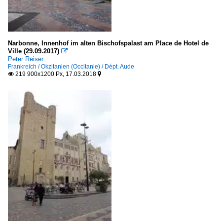
Narbonne, Innenhof im alten Bischofspalast am Place de Hotel de
Ville (29.09.2017)

Peter Reiser
Frankreich / Okzitanien (Occitanie) / Dépt. Aude
219 900x1200 Px, 17.03.2018

