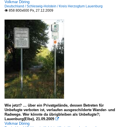
Volkmar Döring
Deutschland / Schleswig-Holstein / Kreis Herzogtum Lauenburg
858 800x600 Px, 27.12.2009

Wie jetzt? … über ein Privatgelände, dessen Betreten für
Unbefugte verboten ist, verlaufen ausgeschilderte Wander- und
Radwege. Wer könnte da übrigbleiben als Unbefugte?;
Lauenburg(Elbe), 21.09.2009

Volkmar Döring