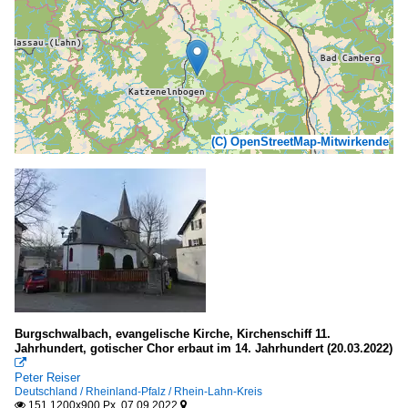
(C) OpenStreetMap-Mitwirkende
Burgschwalbach, evangelische Kirche, Kirchenschiff 11.
Jahrhundert, gotischer Chor erbaut im 14. Jahrhundert (20.03.2022)

Peter Reiser
Deutschland / Rheinland-Pfalz / Rhein-Lahn-Kreis
151 1200x900 Px, 07.09.2022

