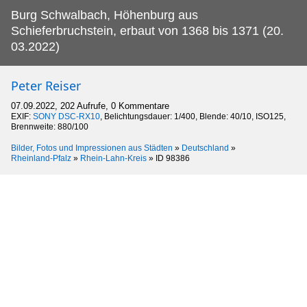
Burg Schwalbach, Höhenburg aus
Schieferbruchstein, erbaut von 1368 bis 1371 (20.
03.2022)
Peter Reiser
07.09.2022, 202 Aufrufe, 0 Kommentare
EXIF:
SONY DSC-RX10
, Belichtungsdauer: 1/400, Blende: 40/10, ISO125,
Brennweite: 880/100
Bilder, Fotos und Impressionen aus Städten
»
Deutschland
»
Rheinland-Pfalz
»
Rhein-Lahn-Kreis
»
ID 98386