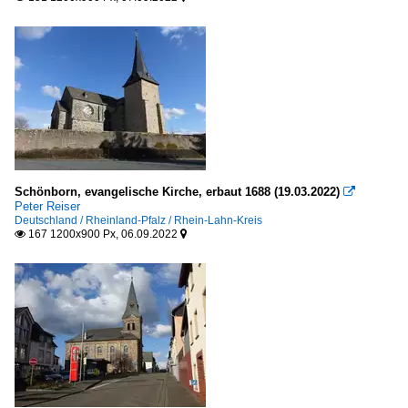
Schönborn, evangelische Kirche, erbaut 1688 (19.03.2022)

Peter Reiser
Deutschland / Rheinland-Pfalz / Rhein-Lahn-Kreis
167 1200x900 Px, 06.09.2022

