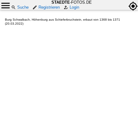
STAEDTE
-FOTOS.DE
Suche
Registrieren
Login
Burg Schwalbach, Höhenburg aus Schieferbruchstein, erbaut von 1368 bis 1371
(20.03.2022)