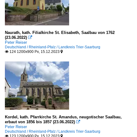
Naurath, kath. Filialkirche St. Elisabeth, Saalbau von 1762
(23.06.2022)

Peter Reiser
Deutschland / Rheinland-Pfalz / Landkreis Trier-Saarburg
124 1200x900 Px, 15.12.2023


Kordel, kath. Pfarrkirche St. Amandus, neugotischer Saalbau,
erbaut von 1856 bis 1857 (23.06.2022)

Peter Reiser
Deutschland / Rheinland-Pfalz / Landkreis Trier-Saarburg
123 1200x900 Px, 15.12.2023

