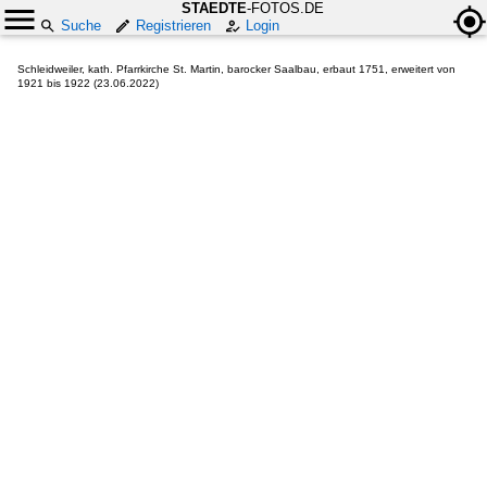
STAEDTE
-FOTOS.DE
Suche
Registrieren
Login
Schleidweiler, kath. Pfarrkirche St. Martin, barocker Saalbau, erbaut 1751, erweitert von
1921 bis 1922 (23.06.2022)