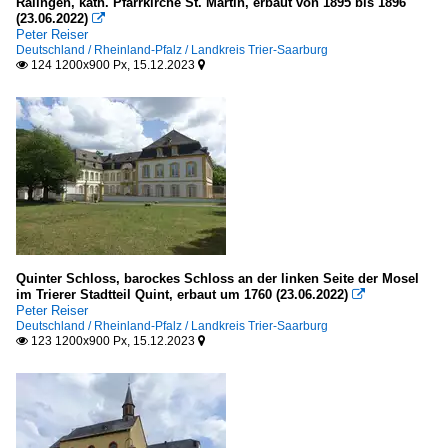
Ralingen, kath. Pfarrkirche St. Martin, erbaut von 1895 bis 1896
(23.06.2022)

Peter Reiser
Deutschland / Rheinland-Pfalz / Landkreis Trier-Saarburg
124 1200x900 Px, 15.12.2023


Quinter Schloss, barockes Schloss an der linken Seite der Mosel
im Trierer Stadtteil Quint, erbaut um 1760 (23.06.2022)

Peter Reiser
Deutschland / Rheinland-Pfalz / Landkreis Trier-Saarburg
123 1200x900 Px, 15.12.2023

