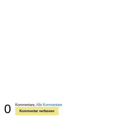
0
Kommentare,
Alle Kommentare
Kommentar verfassen