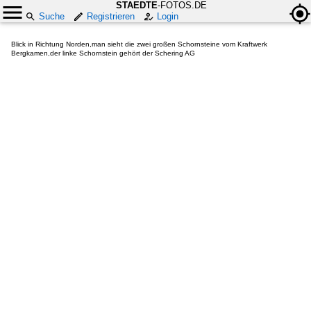
STAEDTE
-FOTOS.DE
Suche
Registrieren
Login
Blick in Richtung Norden,man sieht die zwei großen Schornsteine vom Kraftwerk
Bergkamen,der linke Schornstein gehört der Schering AG