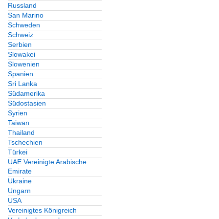
Russland
San Marino
Schweden
Schweiz
Serbien
Slowakei
Slowenien
Spanien
Sri Lanka
Südamerika
Südostasien
Syrien
Taiwan
Thailand
Tschechien
Türkei
UAE Vereinigte Arabische
Emirate
Ukraine
Ungarn
USA
Vereinigtes Königreich