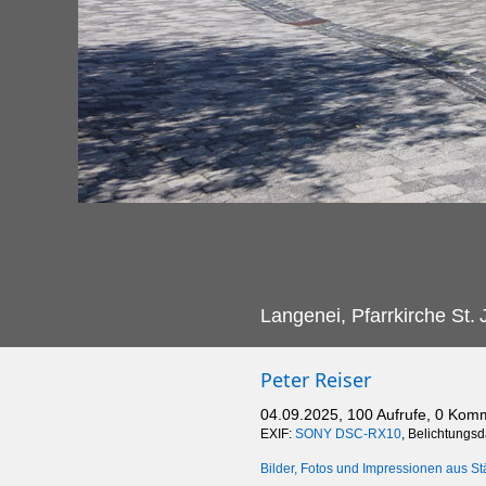
Langenei, Pfarrkirche St.
Peter Reiser
04.09.2025, 100 Aufrufe, 0 Kom
EXIF:
SONY DSC-RX10
, Belichtungs
Bilder, Fotos und Impressionen aus St