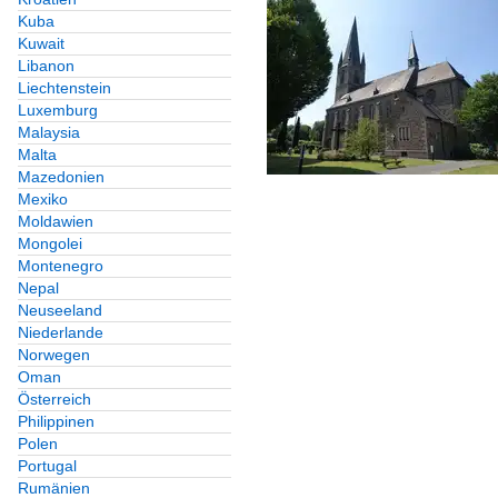
Kuba
Kuwait
Libanon
Liechtenstein
Luxemburg
Malaysia
Malta
Mazedonien
Mexiko
Moldawien
Mongolei
Montenegro
Nepal
Neuseeland
Niederlande
Norwegen
Oman
Österreich
Philippinen
Polen
Portugal
Rumänien