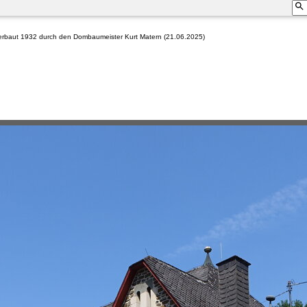
, erbaut 1932 durch den Dombaumeister Kurt Matern (21.06.2025)