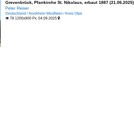
Grevenbrück, Pfarrkirche St. Nikolaus, erbaut 1887 (21.06.2025)
Peter Reiser
Deutschland / Nordrhein-Westfalen / Kreis Olpe
78 1200x900 Px, 04.09.2025

