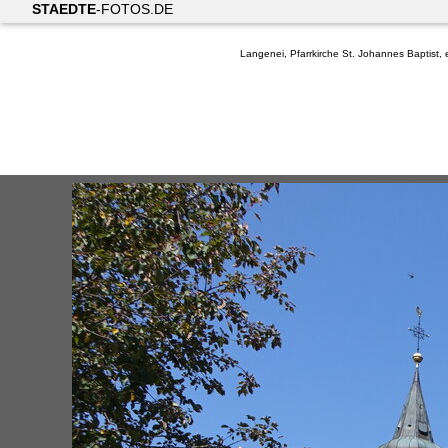
STAEDTE
-FOTOS.DE
Langenei, Pfarrkirche St. Johannes Baptist