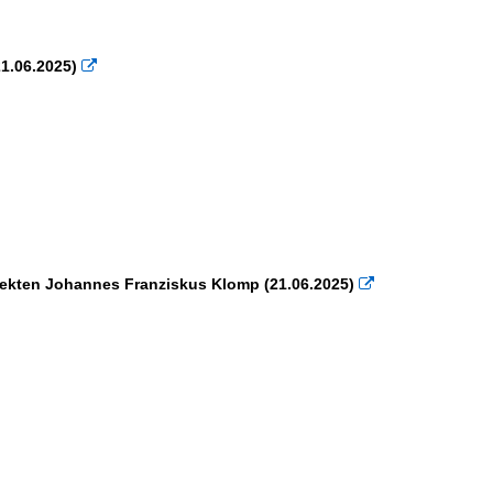
21.06.2025)

itekten Johannes Franziskus Klomp (21.06.2025)
