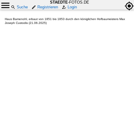
STAEDTE
-FOTOS.DE
Suche
Registrieren
Login
Haus Bamenohl, erbaut von 1851 bis 1853 durch den königlichen Hofbaumeisters Max
Joseph Custodis (21.06.2025)