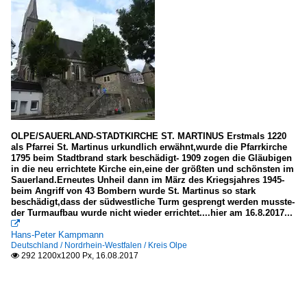
OLPE/SAUERLAND-STADTKIRCHE ST. MARTINUS Erstmals 1220
als Pfarrei St. Martinus urkundlich erwähnt,wurde die Pfarrkirche
1795 beim Stadtbrand stark beschädigt- 1909 zogen die Gläubigen
in die neu errichtete Kirche ein,eine der größten und schönsten im
Sauerland.Erneutes Unheil dann im März des Kriegsjahres 1945-
beim Angriff von 43 Bombern wurde St. Martinus so stark
beschädigt,dass der südwestliche Turm gesprengt werden musste-
der Turmaufbau wurde nicht wieder errichtet....hier am 16.8.2017...

Hans-Peter Kampmann
Deutschland / Nordrhein-Westfalen / Kreis Olpe
292 1200x1200 Px, 16.08.2017
