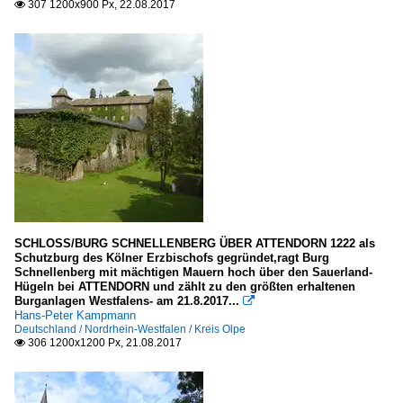
307 1200x900 Px, 22.08.2017

SCHLOSS/BURG SCHNELLENBERG ÜBER ATTENDORN 1222 als
Schutzburg des Kölner Erzbischofs gegründet,ragt Burg
Schnellenberg mit mächtigen Mauern hoch über den Sauerland-
Hügeln bei ATTENDORN und zählt zu den größten erhaltenen
Burganlagen Westfalens- am 21.8.2017...

Hans-Peter Kampmann
Deutschland / Nordrhein-Westfalen / Kreis Olpe
306 1200x1200 Px, 21.08.2017
