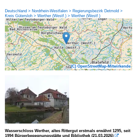
Deutschland > Nordrhein-Westfalen > Regierungsbezirk Detmold >
Kreis Gütersloh > Werther (Westf.) > Werther (Westf.)
(C) OpenStreetMap-Mitwirkende
Wasserschloss Werther, altes Rittergut erstmals erwähnt 1295, seit
1994 Bürgerbegegnungsstätte und Bibliothek (21.03.2026)
