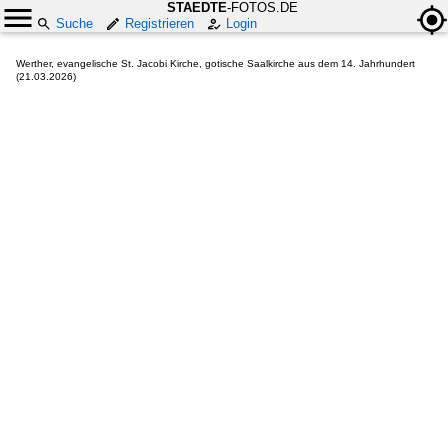
STAEDTE
-FOTOS.DE
Suche
Registrieren
Login
Werther, evangelische St. Jacobi Kirche, gotische Saalkirche aus dem 14. Jahrhundert
(21.03.2026)