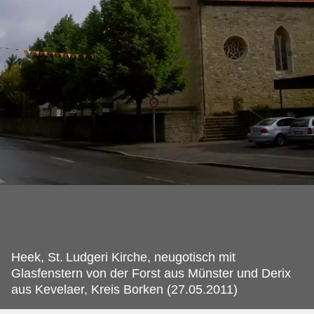
Heek, St.
Ludgeri Kirche, neugotisch mit
Glasfenstern von der Forst aus Münster und Derix
aus Kevelaer, Kreis Borken (27.05.2011)