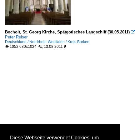
Bocholt, St. Georg Kirche, Spätgotisches Langschiff (30.05.2011)

Peter Reiser
Deutschland / Nordrhein-Westfalen / Kreis Borken
1052 680x1024 Px, 13.08.2011


Diese Webseite verwendet Cookies, um