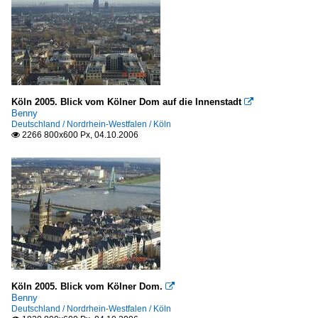
Köln 2005. Blick vom Kölner Dom auf die Innenstadt

Benny
Deutschland / Nordrhein-Westfalen / Köln
2266 800x600 Px, 04.10.2006

Köln 2005. Blick vom Kölner Dom.

Benny
Deutschland / Nordrhein-Westfalen / Köln