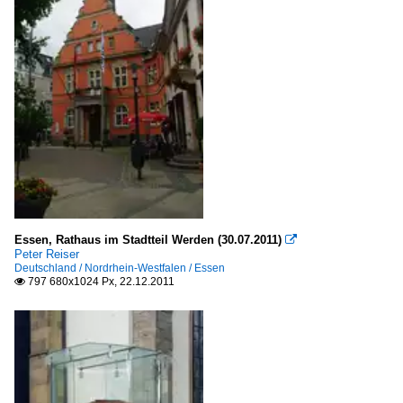
Essen, Rathaus im Stadtteil Werden (30.07.2011)

Peter Reiser
Deutschland / Nordrhein-Westfalen / Essen
797 680x1024 Px, 22.12.2011
