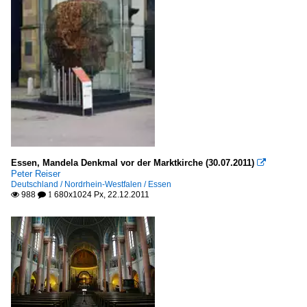
Essen, Mandela Denkmal vor der Marktkirche (30.07.2011)

Peter Reiser
Deutschland / Nordrhein-Westfalen / Essen
988
680x1024 Px, 22.12.2011

 1