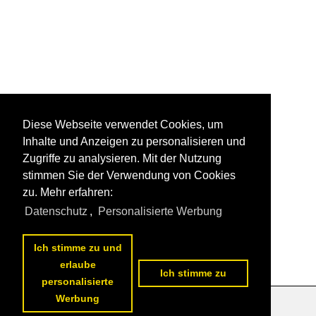
Diese Webseite verwendet Cookies, um
Inhalte und Anzeigen zu personalisieren und
Zugriffe zu analysieren. Mit der Nutzung
stimmen Sie der Verwendung von Cookies
zu. Mehr erfahren:
Datenschutz
,
Personalisierte Werbung
Ich stimme zu und
erlaube
Ich stimme zu
personalisierte
Werbung
Datenschutzerklärung
|
Impressum
|
Kontakt