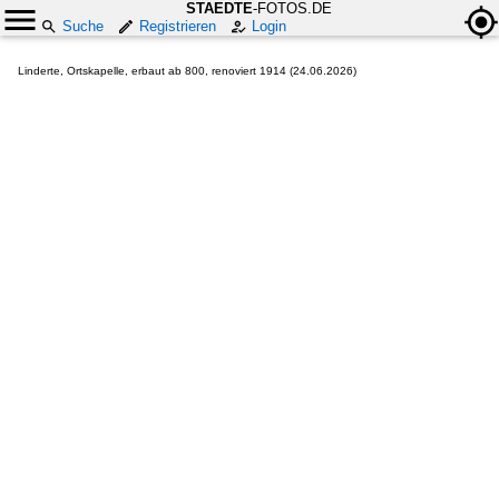
STAEDTE
-FOTOS.DE
Suche
Registrieren
Login
Linderte, Ortskapelle, erbaut ab 800, renoviert 1914 (24.06.2026)