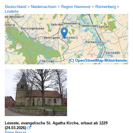
Deutschland > Niedersachsen > Region Hannover > Ronnenberg >
Linderte
(C) OpenStreetMap-Mitwirkende
Leveste, evangelische St. Agatha Kirche, erbaut ab 1229
(24.03.2026)

Peter Reiser