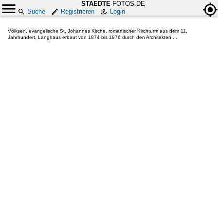
STAEDTE
-FOTOS.DE
Suche
Registrieren
Login
Völksen, evangelische St. Johannes Kirche, romanischer Kirchturm aus dem 11.
Jahrhundert, Langhaus erbaut von 1874 bis 1876 durch den Architekten ...