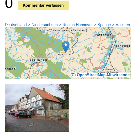
0
Kommentar verfassen
Deutschland > Niedersachsen > Region Hannover > Springe > Völksen
(C) OpenStreetMap-Mitwirkende