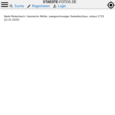
STAEDTE
-FOTOS.DE
Suche
Registrieren
Login
Markt Rettenbach, historische Mühle, zweigeschossiger Satteldachbau, erbaut 1733
(11.01.2025)