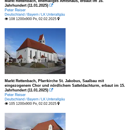
Markt Rettenbach, ehemaliges Amtshaus, erbaut im 16.
Jahrhundert (11.01.2025)

Peter Reiser
Deutschland / Bayern / LK Unterallgäu
108 1200x900 Px, 02.02.2025


Markt Rettenbach, Pfarrkirche St. Jakobus, Saalbau mit
eingezogenem Chor und nördlichem Satteldachturm, erbaut im 15.
Jahrhundert (11.01.2025)

Peter Reiser
Deutschland / Bayern / LK Unterallgäu
105 1200x900 Px, 02.02.2025

