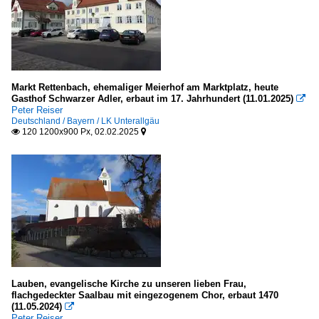
Markt Rettenbach, ehemaliger Meierhof am Marktplatz, heute
Gasthof Schwarzer Adler, erbaut im 17. Jahrhundert (11.01.2025)

Peter Reiser
Deutschland / Bayern / LK Unterallgäu
120 1200x900 Px, 02.02.2025


Lauben, evangelische Kirche zu unseren lieben Frau,
flachgedeckter Saalbau mit eingezogenem Chor, erbaut 1470
(11.05.2024)

Peter Reiser