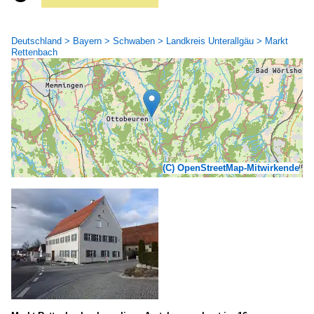
Deutschland > Bayern > Schwaben > Landkreis Unterallgäu > Markt
Rettenbach
(C) OpenStreetMap-Mitwirkende