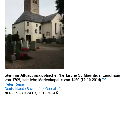
Stein im Allgäu, spätgotische Pfarrkirche St. Mauritius, Langhaus
von 1709, seitliche Marienkapelle von 1450 (12.10.2014)

Peter Reiser
Deutschland / Bayern / LK Oberallgäu
431 682x1024 Px, 01.12.2014

