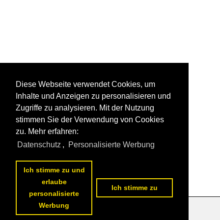
Diese Webseite verwendet Cookies, um
Inhalte und Anzeigen zu personalisieren und
Zugriffe zu analysieren. Mit der Nutzung
stimmen Sie der Verwendung von Cookies
zu. Mehr erfahren:
Datenschutz
,
Personalisierte Werbung
Ich stimme zu und
erlaube
Ich stimme zu
personalisierte
Werbung
Datenschutzerklärung
|
Impressum
|
Kontakt