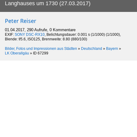
Langhauses um 1730 (27.03.2017)
Peter Reiser
01.04.2017, 290 Aufrufe, 0 Kommentare
EXIF:
SONY DSC-RX10
, Belichtungsdauer: 0.001 s (1/1000) (1/1000),
Blende: f/5.6, ISO125, Brennweite: 8.80 (880/100)
Bilder, Fotos und Impressionen aus Städten
»
Deutschland
»
Bayern
»
LK Oberallgäu
»
ID 67299