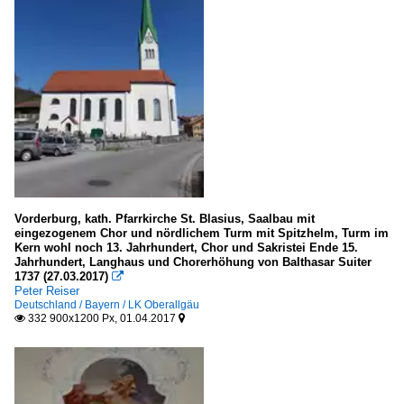
Vorderburg, kath. Pfarrkirche St. Blasius, Saalbau mit
eingezogenem Chor und nördlichem Turm mit Spitzhelm, Turm im
Kern wohl noch 13. Jahrhundert, Chor und Sakristei Ende 15.
Jahrhundert, Langhaus und Chorerhöhung von Balthasar Suiter
1737 (27.03.2017)

Peter Reiser
Deutschland / Bayern / LK Oberallgäu
332 900x1200 Px, 01.04.2017

