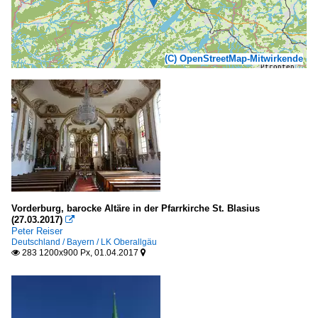
(C) OpenStreetMap-Mitwirkende
Vorderburg, barocke Altäre in der Pfarrkirche St. Blasius
(27.03.2017)

Peter Reiser
Deutschland / Bayern / LK Oberallgäu
283 1200x900 Px, 01.04.2017

