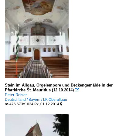
Stein im Allgäu, Orgelempore und Deckengemälde in der
Pfarrkirche St. Mauritius (12.10.2014)

Peter Reiser
Deutschland / Bayern / LK Oberallgäu
476 673x1024 Px, 01.12.2014

