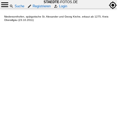
STAEDTE
-FOTOS.DE
Suche
Registrieren
Login
Niedersonthofen, spätgotische St. Alexander und Georg Kirche, erbaut ab 1275, Kreis
Oberallgäu (23.10.2011)