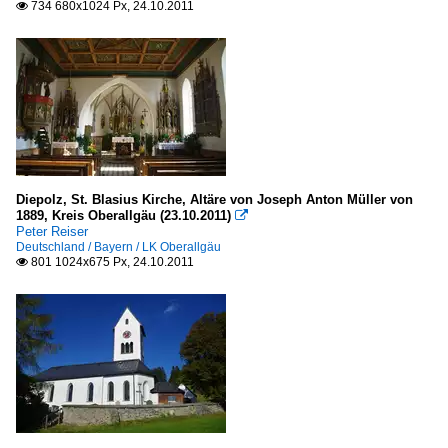
734 680x1024 Px, 24.10.2011

Diepolz, St. Blasius Kirche, Altäre von Joseph Anton Müller von
1889, Kreis Oberallgäu (23.10.2011)

Peter Reiser
Deutschland / Bayern / LK Oberallgäu
801 1024x675 Px, 24.10.2011
