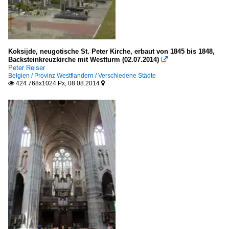
Koksijde, neugotische St. Peter Kirche, erbaut von 1845 bis 1848,
Backsteinkreuzkirche mit Westturm (02.07.2014)

Peter Reiser
Belgien / Provinz Westflandern / Verschiedene Städte
424 768x1024 Px, 08.08.2014

