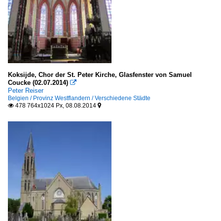
Koksijde, Chor der St. Peter Kirche, Glasfenster von Samuel
Coucke (02.07.2014)

Peter Reiser
Belgien / Provinz Westflandern / Verschiedene Städte
478 764x1024 Px, 08.08.2014

