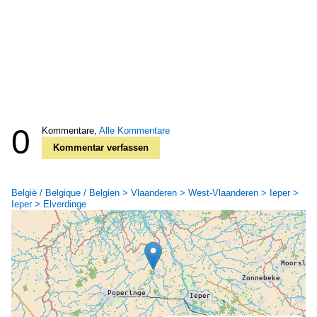
0
Kommentare,
Alle Kommentare
Kommentar verfassen
België / Belgique / Belgien > Vlaanderen > West-Vlaanderen > Ieper >
Ieper > Elverdinge