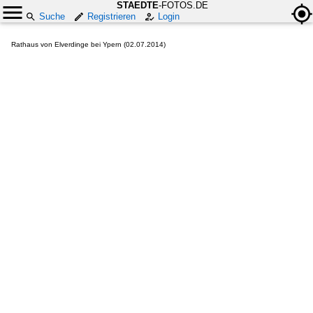
STAEDTE
-FOTOS.DE
Suche
Registrieren
Login
Rathaus von Elverdinge bei Ypern (02.07.2014)