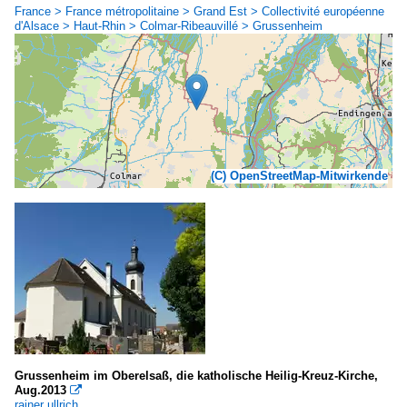
France > France métropolitaine > Grand Est > Collectivité européenne
d'Alsace > Haut-Rhin > Colmar-Ribeauvillé > Grussenheim
(C) OpenStreetMap-Mitwirkende
Grussenheim im Oberelsaß, die katholische Heilig-Kreuz-Kirche,
Aug.2013

rainer ullrich