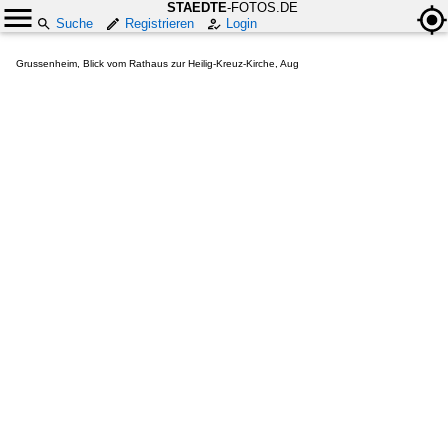
STAEDTE
-FOTOS.DE
Suche
Registrieren
Login
Grussenheim, Blick vom Rathaus zur Heilig-Kreuz-Kirche, Aug