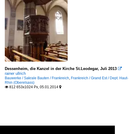
Dessenheim, die Kanzel in der Kirche St.Leodegar, Juli 2013

rainer ullrich
Bauwerke / Sakrale Bauten / Frankreich
,
Frankreich / Grand Est / Dept. Haut-
Rhin (Oberelsass)
812 653x1024 Px, 05.01.2014

