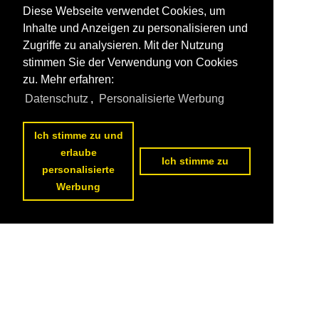
Diese Webseite verwendet Cookies, um
Inhalte und Anzeigen zu personalisieren und
Zugriffe zu analysieren. Mit der Nutzung
stimmen Sie der Verwendung von Cookies
zu. Mehr erfahren:
Datenschutz
,
Personalisierte Werbung
Ich stimme zu und
erlaube
Ich stimme zu
personalisierte
Werbung
Datenschutzerklärung
|
Impressum
|
Kontakt