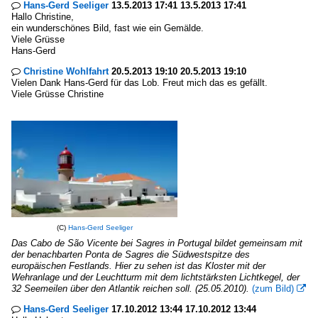
Hans-Gerd Seeliger
13.5.2013 17:41 13.5.2013 17:41

Hallo Christine,
ein wunderschönes Bild, fast wie ein Gemälde.
Viele Grüsse
Hans-Gerd
Christine Wohlfahrt
20.5.2013 19:10 20.5.2013 19:10

Vielen Dank Hans-Gerd für das Lob. Freut mich das es gefällt.
Viele Grüsse Christine
(C)
Hans-Gerd Seeliger
Das Cabo de São Vicente bei Sagres in Portugal bildet gemeinsam mit
der benachbarten Ponta de Sagres die Südwestspitze des
europäischen Festlands. Hier zu sehen ist das Kloster mit der
Wehranlage und der Leuchtturm mit dem lichtstärksten Lichtkegel, der
32 Seemeilen über den Atlantik reichen soll. (25.05.2010).
(zum Bild)

Hans-Gerd Seeliger
17.10.2012 13:44 17.10.2012 13:44
