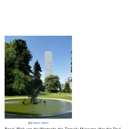
(C)
rainer ullrich