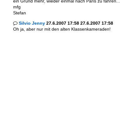
ein Grund mehr, wieder einmal nach Paris zu fahren...
mfg
Stefan
Silvio Jenny
27.6.2007 17:58 27.6.2007 17:58

Oh ja, aber nur mit den alten Klassenkameraden!