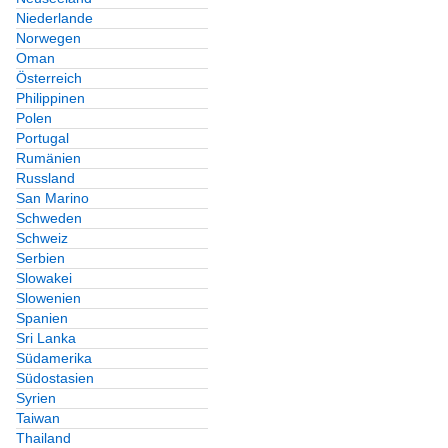
Niederlande
Norwegen
Oman
Österreich
Philippinen
Polen
Portugal
Rumänien
Russland
San Marino
Schweden
Schweiz
Serbien
Slowakei
Slowenien
Spanien
Sri Lanka
Südamerika
Südostasien
Syrien
Taiwan
Thailand