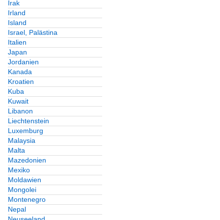
Irak
Irland
Island
Israel, Palästina
Italien
Japan
Jordanien
Kanada
Kroatien
Kuba
Kuwait
Libanon
Liechtenstein
Luxemburg
Malaysia
Malta
Mazedonien
Mexiko
Moldawien
Mongolei
Montenegro
Nepal
Neuseeland