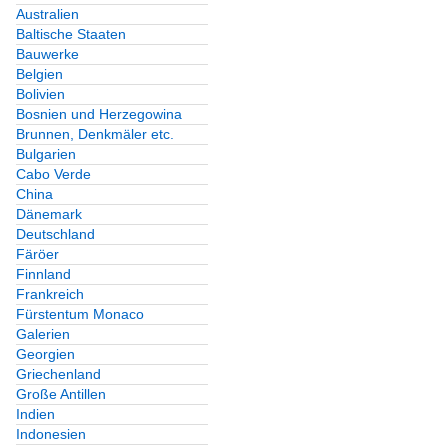
Australien
Baltische Staaten
Bauwerke
Belgien
Bolivien
Bosnien und Herzegowina
Brunnen, Denkmäler etc.
Bulgarien
Cabo Verde
China
Dänemark
Deutschland
Färöer
Finnland
Frankreich
Fürstentum Monaco
Galerien
Georgien
Griechenland
Große Antillen
Indien
Indonesien