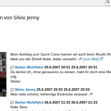
 von Silvio Jenny
Beim Aufstieg zum Sacré Coeur kamen wir auch beim Moulin Rou
blieb uns der Eintritt leider, leider verwehrt :-P
(zum Bild)

Stefan Wohlfahrt
25.6.2007 20:51 25.6.2007 20:51

Da denke ich, ohne genaueres zu wissen, habt ihr doch eine Me
mfg
Stefan
Silvio Jenny
25.6.2007 20:53 25.6.2007 20:53

Aber viele schöne, tiefsinnige Eindrücke verpasst :-P
Stefan Wohlfahrt
26.6.2007 21:33 26.6.2007 21:33

Hallo Silvio