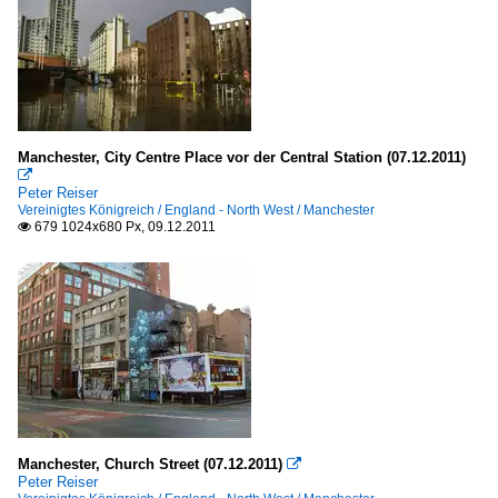
Manchester, City Centre Place vor der Central Station (07.12.2011)

Peter Reiser
Vereinigtes Königreich / England - North West / Manchester
679 1024x680 Px, 09.12.2011

Manchester, Church Street (07.12.2011)

Peter Reiser