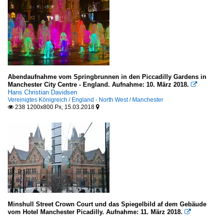
Abendaufnahme vom Springbrunnen in den Piccadilly Gardens in
Manchester City Centre - England. Aufnahme: 10. März 2018.

Hans Christian Davidsen
Vereinigtes Königreich / England - North West / Manchester
238 1200x800 Px, 15.03.2018


Minshull Street Crown Court und das Spiegelbild af dem Gebäude
vom Hotel Manchester Picadilly. Aufnahme: 11. März 2018.
