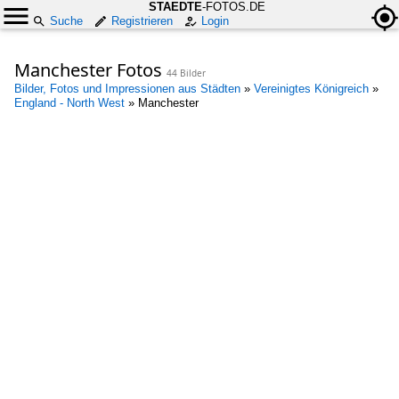
STAEDTE
-FOTOS.DE
Suche
Registrieren
Login
Manchester Fotos
44 Bilder
Bilder, Fotos und Impressionen aus Städten
»
Vereinigtes Königreich
»
England - North West
»
Manchester