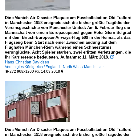
Die »Munich Air Disaster Plaque« am Fussballstadion Old Trafford
in Manchester. 1958 ereignete sich die bisher größte Tragödie der
Vereinsgeschichte von Manchester United: Am 6. Februar flog die
Mannschaft von einem Europacupspiel gegen Roter Stern Belgrad
mit dem British-European-Airways-Flug 609 in die Heimat, als das
Flugzeug beim Start nach einer Zwischenlandung auf dem
Flughafen München-Riem während eines Schneesturms
verunglückte. Acht Spieler starben, zwei erlitten Verletzungen, die
ihr Karriereende bedeuteten. Aufnahme: 11. März 2018.

Hans Christian Davidsen
Vereinigtes Königreich / England - North West / Manchester
272 968x1200 Px, 14.03.2018


Die »Munich Air Disaster Plaque« am Fussballstadion Old Trafford
in Manchester. 1958 ereignete sich die bisher größte Tragödie der