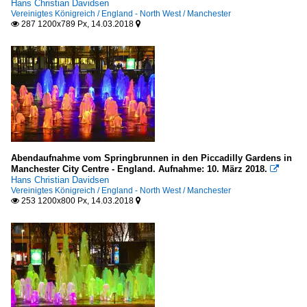
Hans Christian Davidsen
Vereinigtes Königreich / England - North West / Manchester
287 1200x789 Px, 14.03.2018


Abendaufnahme vom Springbrunnen in den Piccadilly Gardens in
Manchester City Centre - England. Aufnahme: 10. März 2018.

Hans Christian Davidsen
Vereinigtes Königreich / England - North West / Manchester
253 1200x800 Px, 14.03.2018

