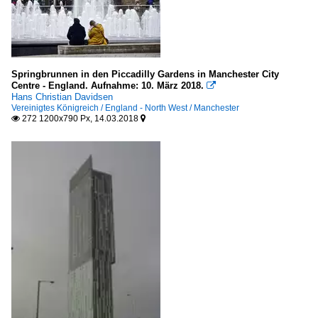
Springbrunnen in den Piccadilly Gardens in Manchester City
Centre - England. Aufnahme: 10. März 2018.

Hans Christian Davidsen
Vereinigtes Königreich / England - North West / Manchester
272 1200x790 Px, 14.03.2018

