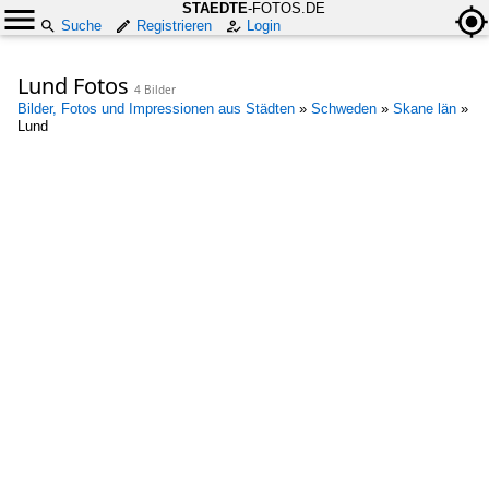
STAEDTE
-FOTOS.DE
Suche
Registrieren
Login
Lund Fotos
4 Bilder
Bilder, Fotos und Impressionen aus Städten
»
Schweden
»
Skane län
»
Lund