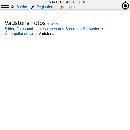
STAEDTE
-FOTOS.DE
Suche
Registrieren
Login
Vadstena Fotos
9 Bilder
Bilder, Fotos und Impressionen aus Städten
»
Schweden
»
Östergötlands län
»
Vadstena