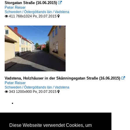
Storgatan Straße (16.06.2015)

Peter Reiser
Schweden / Östergötlands län / Vadstena
411 768x1024 Px, 20.07.2015


Vadstena, Holzhäuser in der Skänningegatan Straße (16.06.2015)

Peter Reiser
Schweden / Östergötlands län / Vadstena
343 1200x900 Px, 20.07.2015


Diese Webseite verwendet Cookies, um