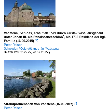
Vadstena, Schloss, erbaut ab 1545 durch Gustav Vasa, ausgebaut
unter Johan III. als Renaissanceschloß´, bis 1716 Residenz der kgl.
Familie (16.06.2015)

Peter Reiser
Schweden / Östergötlands län / Vadstena
426 1200x675 Px, 20.07.2015


Strandpromenaden von Vadstena (16.06.2015)

Peter Reiser