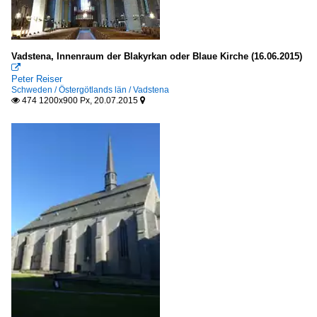
Vadstena, Innenraum der Blakyrkan oder Blaue Kirche (16.06.2015)

Peter Reiser
Schweden / Östergötlands län / Vadstena
474 1200x900 Px, 20.07.2015

