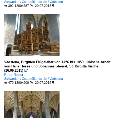
Schweden / Östergötlands län / Vadstena
392 1200x887 Px, 20.07.2015


Vadstena, Birgitten Flügelaltar von 1456 bis 1459, lübische Arbeit
von Hans Hesse und Johannes Stenrat, St. Birgitta Kirche
(16.06.2015)

Peter Reiser
Schweden / Östergötlands län / Vadstena
470 1200x900 Px, 20.07.2015

