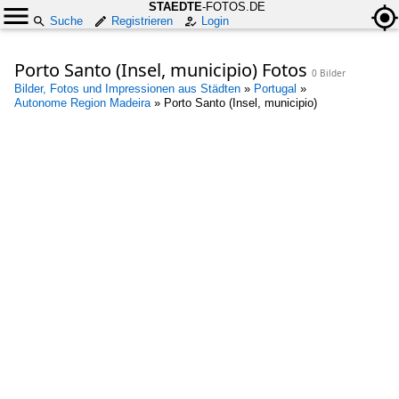
STAEDTE
-FOTOS.DE
Suche
Registrieren
Login
Porto Santo (Insel, municipio) Fotos
0 Bilder
Bilder, Fotos und Impressionen aus Städten
»
Portugal
»
Autonome Region Madeira
»
Porto Santo (Insel, municipio)