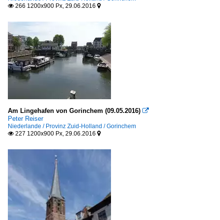
266 1200x900 Px, 29.06.2016


Am Lingehafen von Gorinchem (09.05.2016)

Peter Reiser
Niederlande / Provinz Zuid-Holland / Gorinchem
227 1200x900 Px, 29.06.2016

