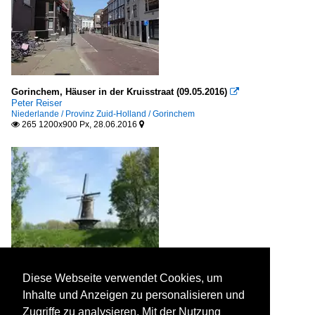
Gorinchem, Häuser in der Kruisstraat (09.05.2016)

Peter Reiser
Niederlande / Provinz Zuid-Holland / Gorinchem
265 1200x900 Px, 28.06.2016


Diese Webseite verwendet Cookies, um
Inhalte und Anzeigen zu personalisieren und
Zugriffe zu analysieren. Mit der Nutzung