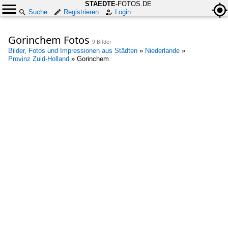
STAEDTE
-FOTOS.DE
Suche
Registrieren
Login
Gorinchem Fotos
9 Bilder
Bilder, Fotos und Impressionen aus Städten
»
Niederlande
»
Provinz Zuid-Holland
»
Gorinchem