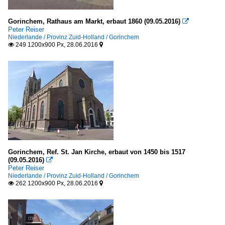
Gorinchem, Rathaus am Markt, erbaut 1860 (09.05.2016)

Peter Reiser
Niederlande / Provinz Zuid-Holland / Gorinchem
249 1200x900 Px, 28.06.2016


Gorinchem, Ref. St. Jan Kirche, erbaut von 1450 bis 1517
(09.05.2016)

Peter Reiser
Niederlande / Provinz Zuid-Holland / Gorinchem
262 1200x900 Px, 28.06.2016

