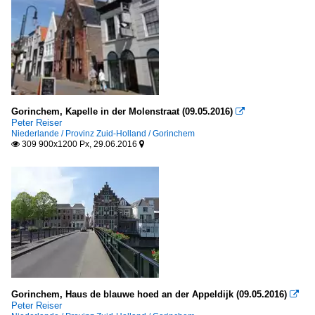
Gorinchem, Kapelle in der Molenstraat (09.05.2016)

Peter Reiser
Niederlande / Provinz Zuid-Holland / Gorinchem
309 900x1200 Px, 29.06.2016


Gorinchem, Haus de blauwe hoed an der Appeldijk (09.05.2016)

Peter Reiser