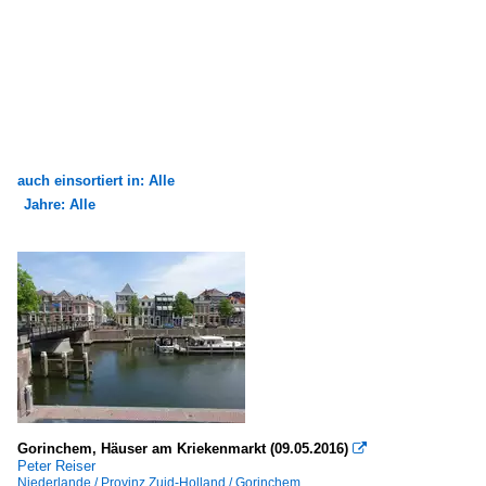
auch einsortiert in: Alle
Jahre: Alle
×
×
Alle Kategorien
Alle Jahre
2010
2016
Gorinchem, Häuser am Kriekenmarkt (09.05.2016)

Peter Reiser
Niederlande / Provinz Zuid-Holland / Gorinchem