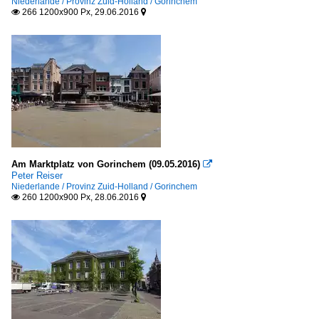
Niederlande / Provinz Zuid-Holland / Gorinchem
266 1200x900 Px, 29.06.2016


Am Marktplatz von Gorinchem (09.05.2016)

Peter Reiser
Niederlande / Provinz Zuid-Holland / Gorinchem
260 1200x900 Px, 28.06.2016

