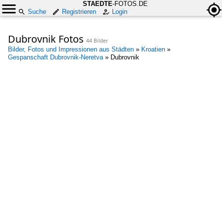
STAEDTE
-FOTOS.DE
Suche
Registrieren
Login
Dubrovnik Fotos
44 Bilder
Bilder, Fotos und Impressionen aus Städten
»
Kroatien
»
Gespanschaft Dubrovnik-Neretva
»
Dubrovnik