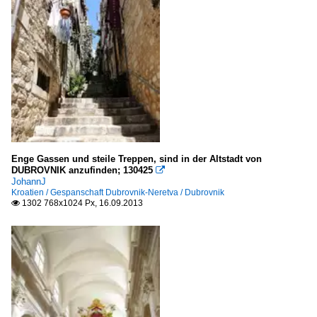
Enge Gassen und steile Treppen, sind in der Altstadt von
DUBROVNIK anzufinden; 130425

JohannJ
Kroatien / Gespanschaft Dubrovnik-Neretva / Dubrovnik
1302 768x1024 Px, 16.09.2013
