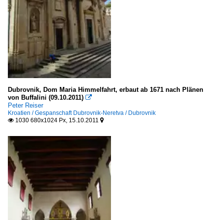
Dubrovnik, Dom Maria Himmelfahrt, erbaut ab 1671 nach Plänen
von Buffalini (09.10.2011)

Peter Reiser
Kroatien / Gespanschaft Dubrovnik-Neretva / Dubrovnik
1030 680x1024 Px, 15.10.2011

