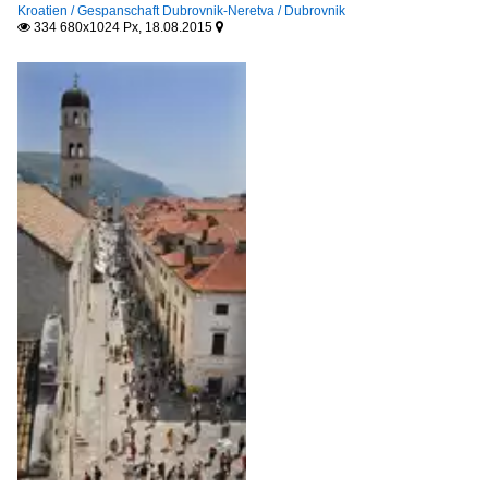
Kroatien / Gespanschaft Dubrovnik-Neretva / Dubrovnik
334 680x1024 Px, 18.08.2015

