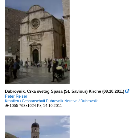
Dubrovnik, Crka svetog Spasa (St. Saviour) Kirche (09.10.2011)

Peter Reiser
Kroatien / Gespanschaft Dubrovnik-Neretva / Dubrovnik
1055 768x1024 Px, 14.10.2011
