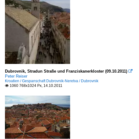
Dubrovnik, Stradun Straße und Franziskanerkloster (09.10.2011)

Peter Reiser
Kroatien / Gespanschaft Dubrovnik-Neretva / Dubrovnik
1060 768x1024 Px, 14.10.2011
