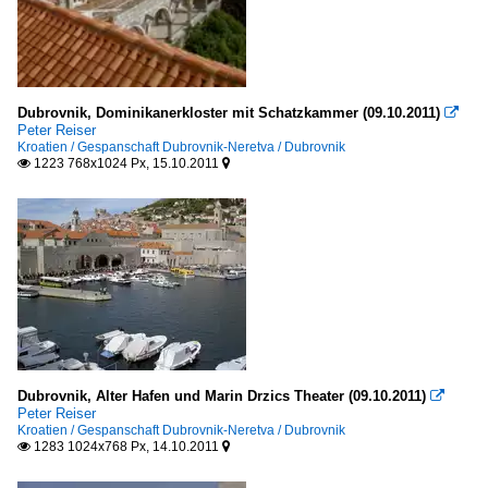
Dubrovnik, Dominikanerkloster mit Schatzkammer (09.10.2011)

Peter Reiser
Kroatien / Gespanschaft Dubrovnik-Neretva / Dubrovnik
1223 768x1024 Px, 15.10.2011


Dubrovnik, Alter Hafen und Marin Drzics Theater (09.10.2011)

Peter Reiser
Kroatien / Gespanschaft Dubrovnik-Neretva / Dubrovnik
1283 1024x768 Px, 14.10.2011

