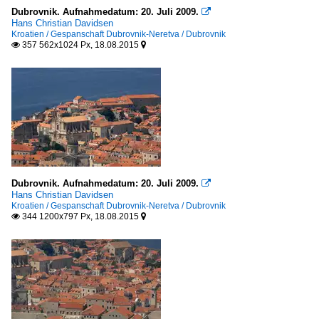
Dubrovnik. Aufnahmedatum: 20. Juli 2009.

Hans Christian Davidsen
Kroatien / Gespanschaft Dubrovnik-Neretva / Dubrovnik
357 562x1024 Px, 18.08.2015


Dubrovnik. Aufnahmedatum: 20. Juli 2009.

Hans Christian Davidsen
Kroatien / Gespanschaft Dubrovnik-Neretva / Dubrovnik
344 1200x797 Px, 18.08.2015

