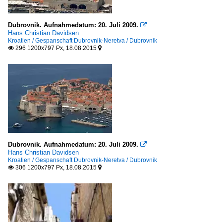
Dubrovnik. Aufnahmedatum: 20. Juli 2009.

Hans Christian Davidsen
Kroatien / Gespanschaft Dubrovnik-Neretva / Dubrovnik
296 1200x797 Px, 18.08.2015


Dubrovnik. Aufnahmedatum: 20. Juli 2009.

Hans Christian Davidsen
Kroatien / Gespanschaft Dubrovnik-Neretva / Dubrovnik
306 1200x797 Px, 18.08.2015

