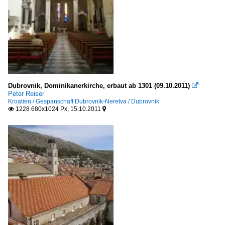
Dubrovnik, Dominikanerkirche, erbaut ab 1301 (09.10.2011)

Peter Reiser
Kroatien / Gespanschaft Dubrovnik-Neretva / Dubrovnik
1228 680x1024 Px, 15.10.2011

