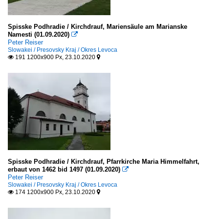
Spisske Podhradie / Kirchdrauf, Mariensäule am Marianske
Namesti (01.09.2020)

Peter Reiser
Slowakei / Presovsky Kraj / Okres Levoca
191 1200x900 Px, 23.10.2020


Spisske Podhradie / Kirchdrauf, Pfarrkirche Maria Himmelfahrt,
erbaut von 1462 bid 1497 (01.09.2020)

Peter Reiser
Slowakei / Presovsky Kraj / Okres Levoca
174 1200x900 Px, 23.10.2020

