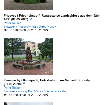
Fricovce / Friedrichsdorf, Renaissance-Landschloss aus dem Jahr
1630 (01.09.2020)

Peter Reiser
Slowakei / Presovsky Kraj / Okres Presov
186 1200x900 Px, 23.10.2020


Krompachy / Krompach, Holzskulptur am Namesti Slobody
(01.09.2020)

Peter Reiser
Slowakei / Kosicky Kraj / Okres Spisska Nova Ves
158 1200x900 Px, 22.10.2020

