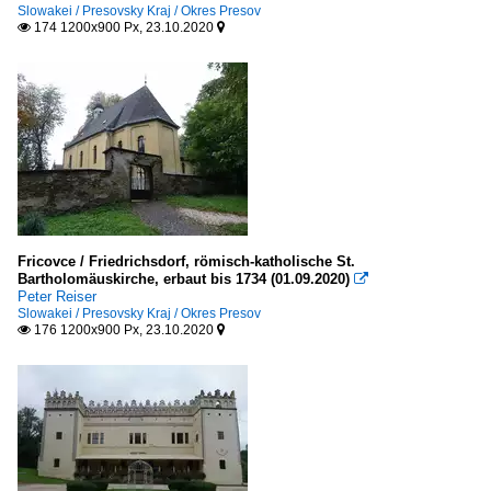
Slowakei / Presovsky Kraj / Okres Presov
174 1200x900 Px, 23.10.2020


Fricovce / Friedrichsdorf, römisch-katholische St.
Bartholomäuskirche, erbaut bis 1734 (01.09.2020)

Peter Reiser
Slowakei / Presovsky Kraj / Okres Presov
176 1200x900 Px, 23.10.2020

