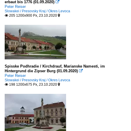
erbaut bis 1776 (01.09.2020)

Peter Reiser
Slowakei / Presovsky Kraj / Okres Levoca
205 1200x900 Px, 23.10.2020


Spisske Podhradie / Kirchdrauf, Marianske Namesti, im
Hintergrund die Zipser Burg (01.09.2020)

Peter Reiser
Slowakei / Presovsky Kraj / Okres Levoca
198 1200x675 Px, 23.10.2020

