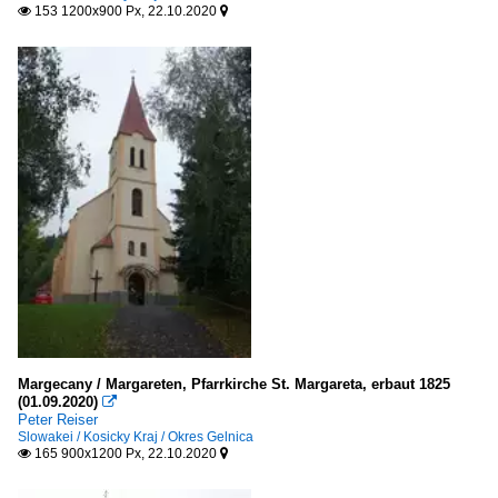
153 1200x900 Px, 22.10.2020


Margecany / Margareten, Pfarrkirche St. Margareta, erbaut 1825
(01.09.2020)

Peter Reiser
Slowakei / Kosicky Kraj / Okres Gelnica
165 900x1200 Px, 22.10.2020

