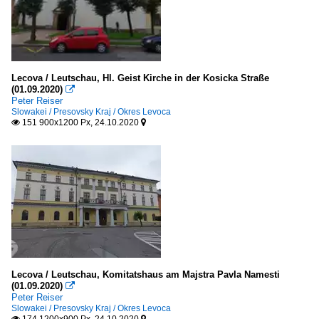
Lecova / Leutschau, Hl. Geist Kirche in der Kosicka Straße
(01.09.2020)

Peter Reiser
Slowakei / Presovsky Kraj / Okres Levoca
151 900x1200 Px, 24.10.2020


Lecova / Leutschau, Komitatshaus am Majstra Pavla Namesti
(01.09.2020)

Peter Reiser
Slowakei / Presovsky Kraj / Okres Levoca