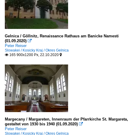
Gelnica / Göllnitz, Renaissance Rathaus am Banicke Namesti
(01.09.2020)

Peter Reiser
Slowakei / Kosicky Kraj / Okres Gelnica
165 900x1200 Px, 22.10.2020


Margecany / Margareten, Innenraum der Pfarrkirche St. Margareta,
gestaltet von 1930 bis 1940 (01.09.2020)

Peter Reiser
Slowakei / Kosicky Kraj / Okres Gelnica