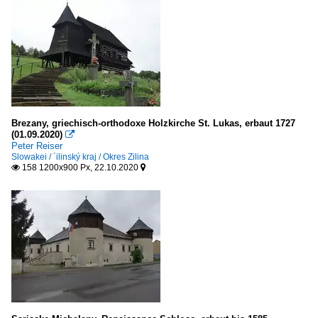
Brezany, griechisch-orthodoxe Holzkirche St. Lukas, erbaut 1727
(01.09.2020)

Peter Reiser
Slowakei / ´ilinský kraj / Okres Zilina
158 1200x900 Px, 22.10.2020

