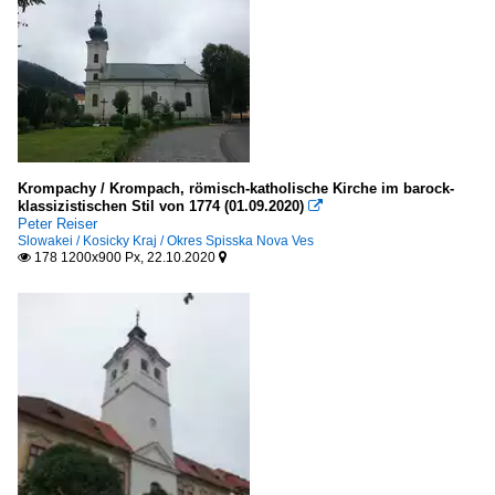
Krompachy / Krompach, römisch-katholische Kirche im barock-
klassizistischen Stil von 1774 (01.09.2020)

Peter Reiser
Slowakei / Kosicky Kraj / Okres Spisska Nova Ves
178 1200x900 Px, 22.10.2020

