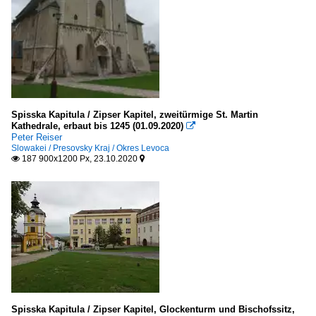
Spisska Kapitula / Zipser Kapitel, zweitürmige St. Martin
Kathedrale, erbaut bis 1245 (01.09.2020)

Peter Reiser
Slowakei / Presovsky Kraj / Okres Levoca
187 900x1200 Px, 23.10.2020


Spisska Kapitula / Zipser Kapitel, Glockenturm und Bischofssitz,