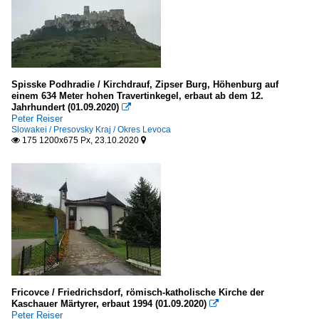
Spisske Podhradie / Kirchdrauf, Zipser Burg, Höhenburg auf
einem 634 Meter hohen Travertinkegel, erbaut ab dem 12.
Jahrhundert (01.09.2020)

Peter Reiser
Slowakei / Presovsky Kraj / Okres Levoca
175 1200x675 Px, 23.10.2020


Fricovce / Friedrichsdorf, römisch-katholische Kirche der
Kaschauer Märtyrer, erbaut 1994 (01.09.2020)

Peter Reiser