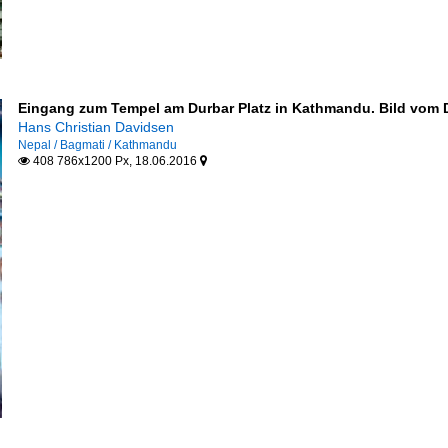
Eingang zum Tempel am Durbar Platz in Kathmandu. Bild vom 
Hans Christian Davidsen
Nepal / Bagmati / Kathmandu
408 786x1200 Px, 18.06.2016

