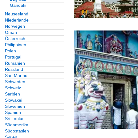
Gandaki
Neuseeland
Niederlande
Norwegen
Oman
Österreich
Philippinen
Polen
Portugal
Rumänien
Russland
San Marino
Schweden
Schweiz
Serbien
Slowakei
Slowenien
Spanien
Sri Lanka
Südamerika
Südostasien
Syrien