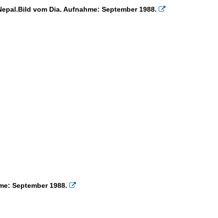
Nepal.Bild vom Dia. Aufnahme: September 1988.

me: September 1988.
