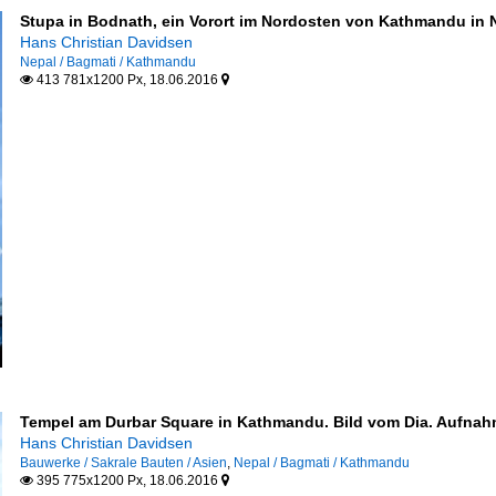
Stupa in Bodnath, ein Vorort im Nordosten von Kathmandu in 
Hans Christian Davidsen
Nepal / Bagmati / Kathmandu
413 781x1200 Px, 18.06.2016


Tempel am Durbar Square in Kathmandu. Bild vom Dia. Aufnah
Hans Christian Davidsen
Bauwerke / Sakrale Bauten / Asien
,
Nepal / Bagmati / Kathmandu
395 775x1200 Px, 18.06.2016

