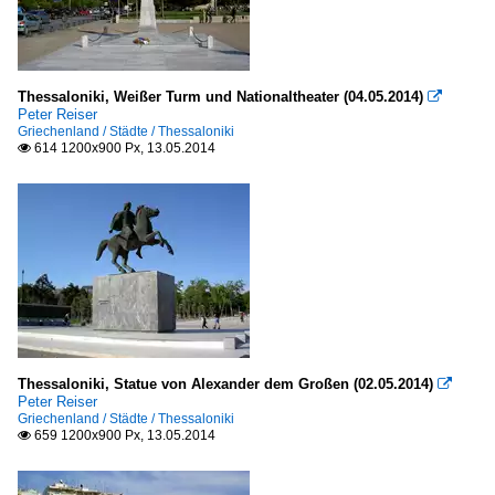
Thessaloniki, Weißer Turm und Nationaltheater (04.05.2014)

Peter Reiser
Griechenland / Städte / Thessaloniki
614 1200x900 Px, 13.05.2014

Thessaloniki, Statue von Alexander dem Großen (02.05.2014)

Peter Reiser
Griechenland / Städte / Thessaloniki
659 1200x900 Px, 13.05.2014
