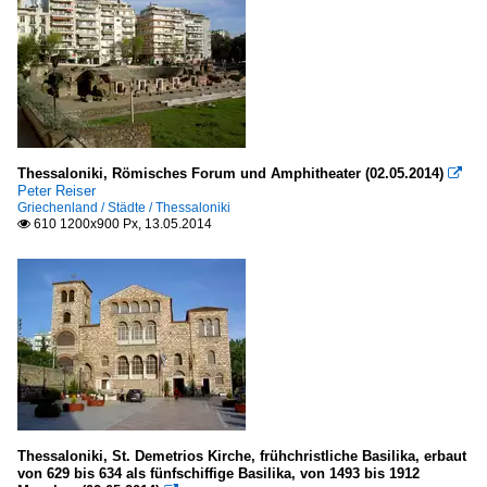
Thessaloniki, Römisches Forum und Amphitheater (02.05.2014)

Peter Reiser
Griechenland / Städte / Thessaloniki
610 1200x900 Px, 13.05.2014

Thessaloniki, St. Demetrios Kirche, frühchristliche Basilika, erbaut
von 629 bis 634 als fünfschiffige Basilika, von 1493 bis 1912