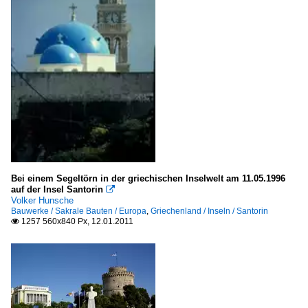
Bei einem Segeltörn in der griechischen Inselwelt am 11.05.1996
auf der Insel Santorin

Volker Hunsche
Bauwerke / Sakrale Bauten / Europa
,
Griechenland / Inseln / Santorin
1257 560x840 Px, 12.01.2011
