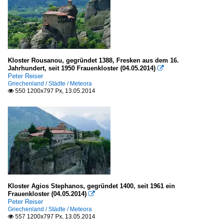
Kloster Rousanou, gegründet 1388, Fresken aus dem 16.
Jahrhundert, seit 1950 Frauenkloster (04.05.2014)

Peter Reiser
Griechenland / Städte / Meteora
550 1200x797 Px, 13.05.2014

Kloster Agios Stephanos, gegründet 1400, seit 1961 ein
Frauenkloster (04.05.2014)

Peter Reiser
Griechenland / Städte / Meteora
557 1200x797 Px, 13.05.2014
