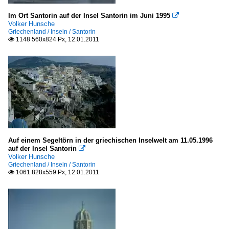
Im Ort Santorin auf der Insel Santorin im Juni 1995

Volker Hunsche
Griechenland / Inseln / Santorin
1148 560x824 Px, 12.01.2011

Auf einem Segeltörn in der griechischen Inselwelt am 11.05.1996
auf der Insel Santorin

Volker Hunsche
Griechenland / Inseln / Santorin
1061 828x559 Px, 12.01.2011
