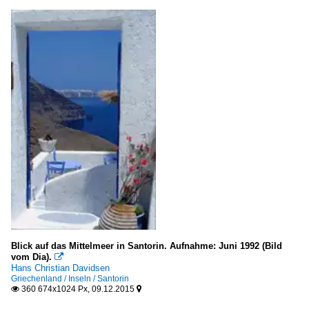
Blick auf das Mittelmeer in Santorin. Aufnahme: Juni 1992 (Bild
vom Dia).

Hans Christian Davidsen
Griechenland / Inseln / Santorin
360 674x1024 Px, 09.12.2015

