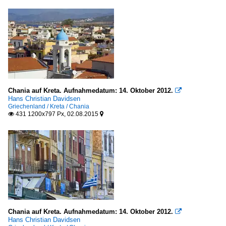
Chania auf Kreta. Aufnahmedatum: 14. Oktober 2012.

Hans Christian Davidsen
Griechenland / Kreta / Chania
431 1200x797 Px, 02.08.2015


Chania auf Kreta. Aufnahmedatum: 14. Oktober 2012.

Hans Christian Davidsen