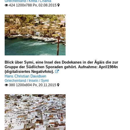
Griechenland / Kreta / Chania
424 1200x788 Px, 02.08.2015


Blick über Symi, eine Insel des Dodekanes in der Ägäis die zur
Gruppe der Südlichen Sporaden gehört. Aufnahme: April1984n
(digitalisiertes Negativfoto).

Hans Christian Davidsen
Griechenland / Inseln / Symi
380 1200x804 Px, 20.11.2015

