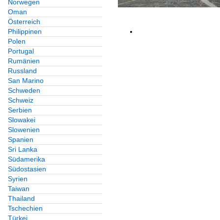
Norwegen
Oman
Österreich
Philippinen
Polen
Portugal
Rumänien
Russland
San Marino
Schweden
Schweiz
Serbien
Slowakei
Slowenien
Spanien
Sri Lanka
Südamerika
Südostasien
Syrien
Taiwan
Thailand
Tschechien
Türkei