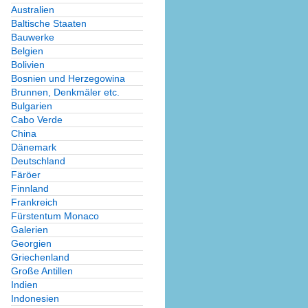
Australien
Baltische Staaten
Bauwerke
Belgien
Bolivien
Bosnien und Herzegowina
Brunnen, Denkmäler etc.
Bulgarien
Cabo Verde
China
Dänemark
Deutschland
Färöer
Finnland
Frankreich
Fürstentum Monaco
Galerien
Georgien
Griechenland
Große Antillen
Indien
Indonesien