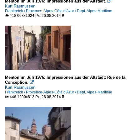
Menton im Juli 1976: Impressionen aus der Altstadt.

Kurt Rasmussen
Frankreich / Provence-Alpes-Côte d'Azur / Dept. Alpes-Maritime
418 608x1024 Px, 26.08.2014


Menton im Juli 1976: Impressionen aus der Altstadt: Rue de la
Conception.

Kurt Rasmussen
Frankreich / Provence-Alpes-Côte d'Azur / Dept. Alpes-Maritime
448 1200x813 Px, 26.08.2014

