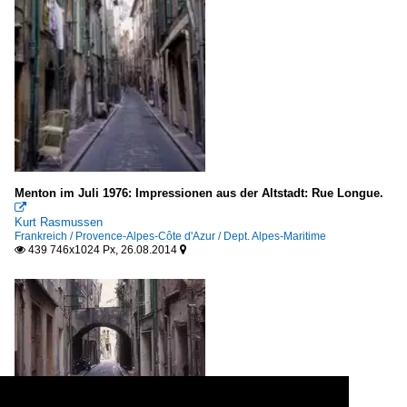
Menton im Juli 1976: Impressionen aus der Altstadt: Rue Longue.

Kurt Rasmussen
Frankreich / Provence-Alpes-Côte d'Azur / Dept. Alpes-Maritime
439 746x1024 Px, 26.08.2014

