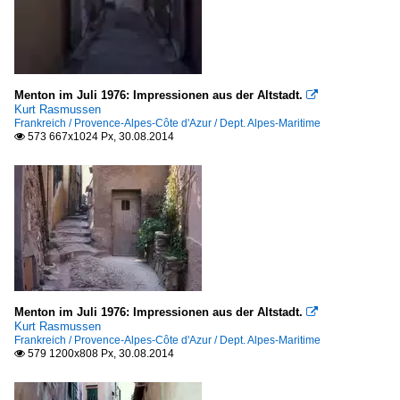
Menton im Juli 1976: Impressionen aus der Altstadt.

Kurt Rasmussen
Frankreich / Provence-Alpes-Côte d'Azur / Dept. Alpes-Maritime
573 667x1024 Px, 30.08.2014

Menton im Juli 1976: Impressionen aus der Altstadt.

Kurt Rasmussen
Frankreich / Provence-Alpes-Côte d'Azur / Dept. Alpes-Maritime
579 1200x808 Px, 30.08.2014
