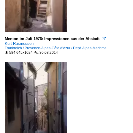
Halden
Österreich
Wien
Menton im Juli 1976: Impressionen aus der Altstadt.

Wien
Kurt Rasmussen
Frankreich / Provence-Alpes-Côte d'Azur / Dept. Alpes-Maritime
584 645x1024 Px, 30.08.2014
