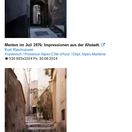
Menton im Juli 1976: Impressionen aus der Altstadt.

Kurt Rasmussen
Frankreich / Provence-Alpes-Côte d'Azur / Dept. Alpes-Maritime
530 693x1024 Px, 30.08.2014
