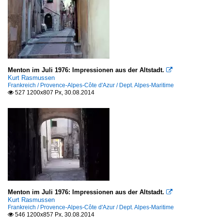
Menton im Juli 1976: Impressionen aus der Altstadt.

Kurt Rasmussen
Frankreich / Provence-Alpes-Côte d'Azur / Dept. Alpes-Maritime
527 1200x807 Px, 30.08.2014

Menton im Juli 1976: Impressionen aus der Altstadt.

Kurt Rasmussen
Frankreich / Provence-Alpes-Côte d'Azur / Dept. Alpes-Maritime
546 1200x857 Px, 30.08.2014
