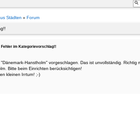
aus Städten
»
Forum
g!!
Fehler im Kategorievorschlag!!
 "Dänemark-Hanstholm" vorgeschlagen. Das ist unvollständig. Richtig
. Bitte beim Einrichten berücksichtigen!
n kleinen Irrtum! ;-)