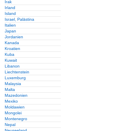
Irak
Irland
Island
Israel, Palästina
Italien
Japan
Jordanien
Kanada
Kroatien
Kuba
Kuwait
Libanon
Liechtenstein
Luxemburg
Malaysia
Malta
Mazedonien
Mexiko
Moldawien
Mongolei
Montenegro
Nepal
Neuseeland