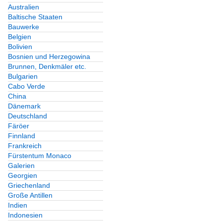
Australien
Baltische Staaten
Bauwerke
Belgien
Bolivien
Bosnien und Herzegowina
Brunnen, Denkmäler etc.
Bulgarien
Cabo Verde
China
Dänemark
Deutschland
Färöer
Finnland
Frankreich
Fürstentum Monaco
Galerien
Georgien
Griechenland
Große Antillen
Indien
Indonesien