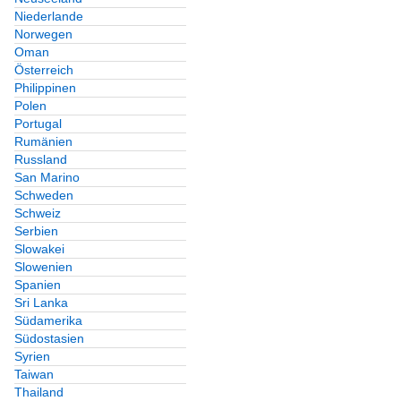
Niederlande
Norwegen
Oman
Österreich
Philippinen
Polen
Portugal
Rumänien
Russland
San Marino
Schweden
Schweiz
Serbien
Slowakei
Slowenien
Spanien
Sri Lanka
Südamerika
Südostasien
Syrien
Taiwan
Thailand