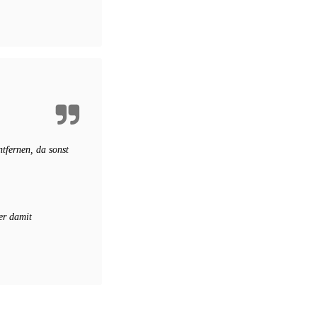
tfernen, da sonst
er damit