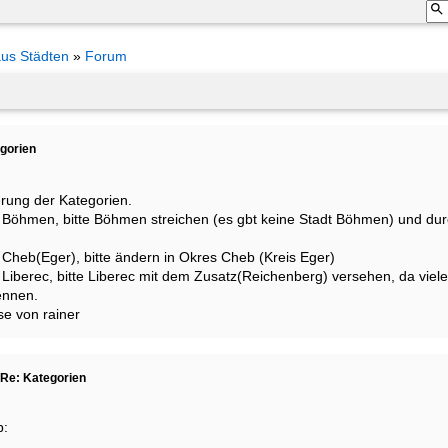
aus Städten
»
Forum
gorien
erung der Kategorien.
e Böhmen, bitte Böhmen streichen (es gbt keine Stadt Böhmen) und dur
 Cheb(Eger), bitte ändern in Okres Cheb (Kreis Eger)
 Liberec, bitte Liberec mit dem Zusatz(Reichenberg) versehen, da viele
ennen.
e von rainer
Re: Kategorien
b: