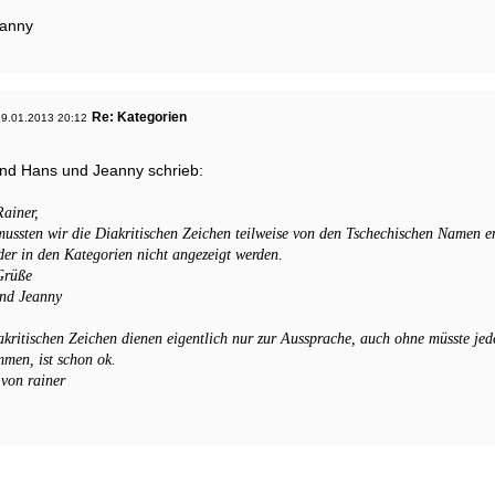
eanny
Re: Kategorien
9.01.2013 20:12
nd Hans und Jeanny schrieb:
ainer,
mussten wir die Diakritischen Zeichen teilweise von den Tschechischen Namen en
der in den Kategorien nicht angezeigt werden.
Grüße
nd Jeanny
kritischen Zeichen dienen eigentlich nur zur Aussprache, auch ohne müsste jed
men, ist schon ok.
 von rainer