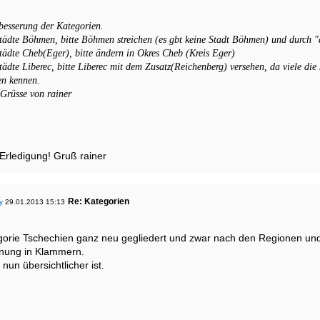
rbesserung der Kategorien.
tädte Böhmen, bitte Böhmen streichen (es gbt keine Stadt Böhmen) und durch "a
tädte Cheb(Eger), bitte ändern in Okres Cheb (Kreis Eger)
tädte Liberec, bitte Liberec mit dem Zusatz(Reichenberg) versehen, da viele die
n kennen.
Grüsse von rainer
 Erledigung! Gruß rainer
Re: Kategorien
y
29.01.2013 15:13
gorie Tschechien ganz neu gegliedert und zwar nach den Regionen und 
nung in Klammern.
nun übersichtlicher ist.