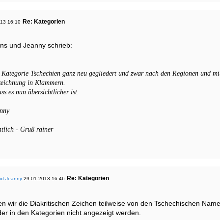
Re: Kategorien
13 16:10
s und Jeanny schrieb:
 Kategorie Tschechien ganz neu gegliedert und zwar nach den Regionen und mit
zeichnung in Klammern.
ss es nun übersichtlicher ist.
nny
ntlich - Gruß rainer
Re: Kategorien
nd Jeanny
29.01.2013 16:46
,
en wir die Diakritischen Zeichen teilweise von den Tschechischen Nam
lder in den Kategorien nicht angezeigt werden.