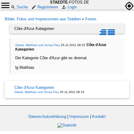
STAEDTE
-FOTOS.DE
Suche
Registrieren
Login
Bilder, Fotos und Impressionen aus Städten
»
Forum
Côte d'Azur Kategorien
Côte d'Azur
Gisela, Matthias und Jonas Frey
25.11.2011 08:15
Kategorien
Die Kategorie Côte d'Azur gibt es dreimal.
lg Matthias
Côte d'Azur Kategorien
Gisela, Matthias und Jonas Frey
25.11.2011 08:15
Datenschutzerklärung
|
Impressum
|
Kontakt