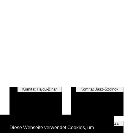
Komitat Hajdu-Bihar
Komitat Jasz-Szolnok
Komitat Szabolcs
Nyiregháza
Diese Webseite verwendet Cookies, um