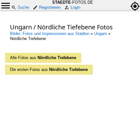
STAEDTE
-FOTOS.DE
Suche
Registrieren
Login
Ungarn / Nördliche Tiefebene Fotos
Bilder, Fotos und Impressionen aus Städten
»
Ungarn
»
Nördliche Tiefebene
Alle Fotos aus
Nördliche Tiefebene
Die ersten Fotos aus
Nördliche Tiefebene