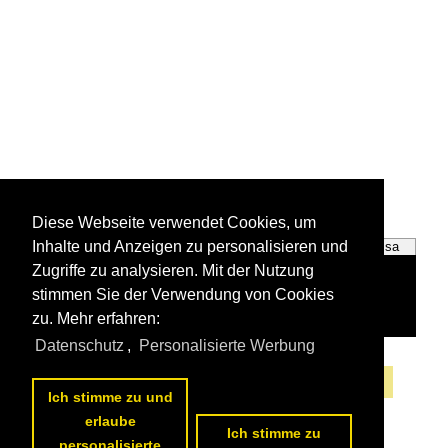
Diese Webseite verwendet Cookies, um
Inhalte und Anzeigen zu personalisieren und
Calatayud
Saragossa
Zugriffe zu analysieren. Mit der Nutzung
stimmen Sie der Verwendung von Cookies
zu. Mehr erfahren:
Datenschutz
,
Personalisierte Werbung
Alle Fotos aus
Aragon
Die ersten Fotos aus
Aragon
Ich stimme zu und
erlaube
Ich stimme zu
personalisierte