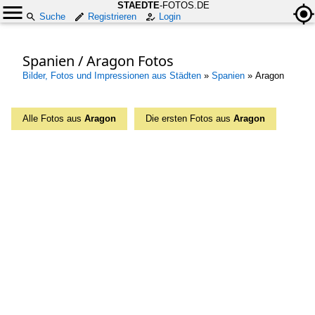
STAEDTE
-FOTOS.DE
Suche
Registrieren
Login
Spanien / Aragon Fotos
Bilder, Fotos und Impressionen aus Städten
»
Spanien
»
Aragon
Alle Fotos aus
Aragon
Die ersten Fotos aus
Aragon