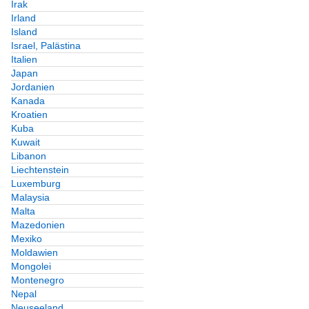
Irak
Irland
Island
Israel, Palästina
Italien
Japan
Jordanien
Kanada
Kroatien
Kuba
Kuwait
Libanon
Liechtenstein
Luxemburg
Malaysia
Malta
Mazedonien
Mexiko
Moldawien
Mongolei
Montenegro
Nepal
Neuseeland