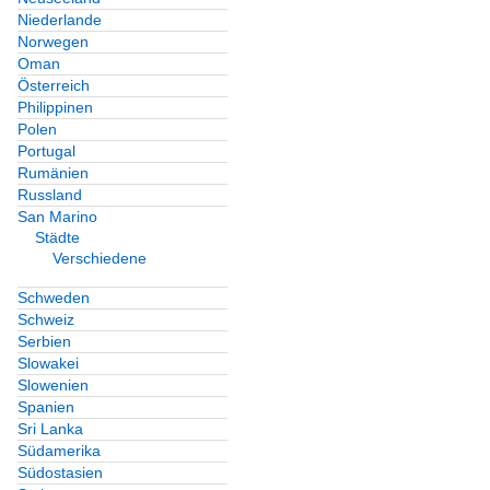
Niederlande
Norwegen
Oman
Österreich
Philippinen
Polen
Portugal
Rumänien
Russland
San Marino
Städte
Verschiedene
Schweden
Schweiz
Serbien
Slowakei
Slowenien
Spanien
Sri Lanka
Südamerika
Südostasien