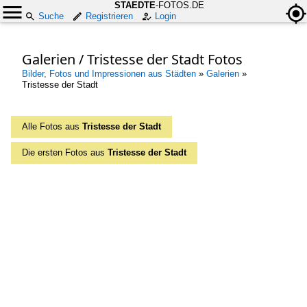
STAEDTE
-FOTOS.DE
Suche
Registrieren
Login
Galerien / Tristesse der Stadt Fotos
Bilder, Fotos und Impressionen aus Städten
»
Galerien
»
Tristesse der Stadt
Alle Fotos aus
Tristesse der Stadt
Die ersten Fotos aus
Tristesse der Stadt