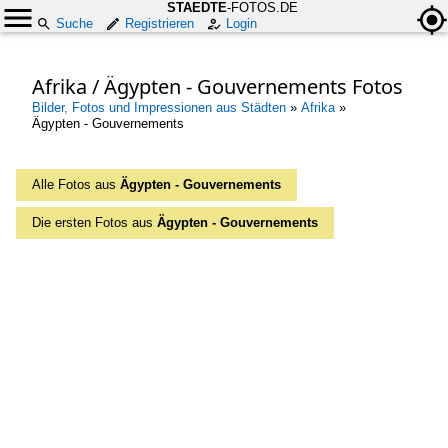
STAEDTE
-FOTOS.DE
Suche
Registrieren
Login
Afrika / Ägypten - Gouvernements Fotos
Bilder, Fotos und Impressionen aus Städten
»
Afrika
»
Ägypten - Gouvernements
Alle Fotos aus
Ägypten - Gouvernements
Die ersten Fotos aus
Ägypten - Gouvernements