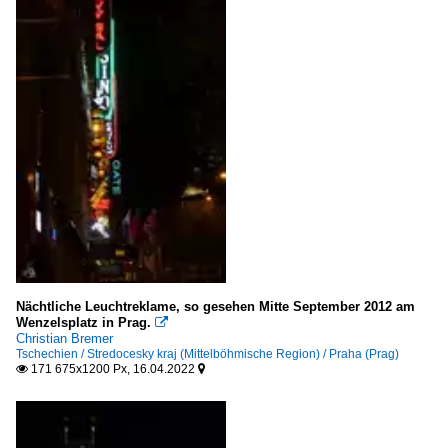
Nächtliche Leuchtreklame, so gesehen Mitte September 2012 am
Wenzelsplatz in Prag.

Christian Bremer
Tschechien / Stredocesky kraj (Mittelböhmische Region) / Praha (Prag)
171 675x1200 Px, 16.04.2022

