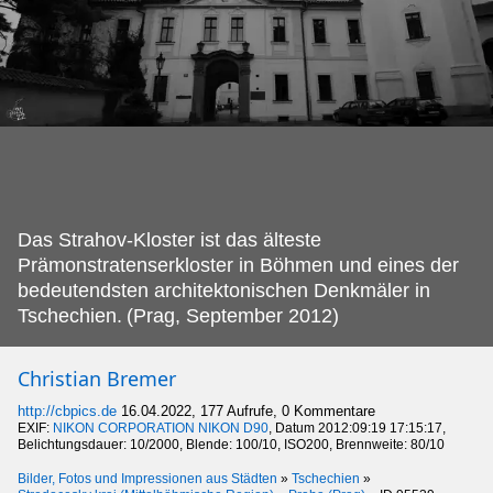
Das Strahov-Kloster ist das älteste
Prämonstratenserkloster in Böhmen und eines der
bedeutendsten architektonischen Denkmäler in
Tschechien.
(Prag, September 2012)
Christian Bremer
http://cbpics.de
16.04.2022, 177 Aufrufe, 0 Kommentare
EXIF:
NIKON CORPORATION NIKON D90
, Datum 2012:09:19 17:15:17,
Belichtungsdauer: 10/2000, Blende: 100/10, ISO200, Brennweite: 80/10
Bilder, Fotos und Impressionen aus Städten
»
Tschechien
»