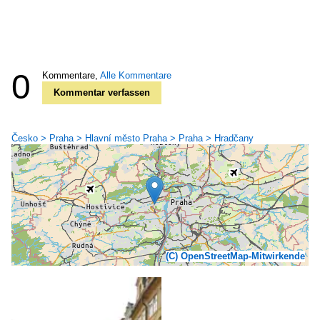
0
Kommentare,
Alle Kommentare
Kommentar verfassen
Česko > Praha > Hlavní město Praha > Praha > Hradčany
(C) OpenStreetMap-Mitwirkende