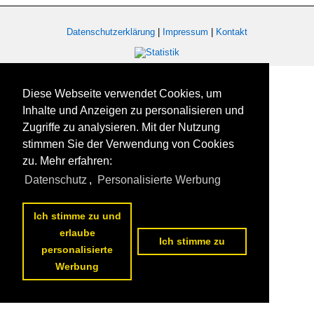
Datenschutzerklärung
|
Impressum
|
Kontakt
Diese Webseite verwendet Cookies, um
Inhalte und Anzeigen zu personalisieren und
Zugriffe zu analysieren. Mit der Nutzung
stimmen Sie der Verwendung von Cookies
zu. Mehr erfahren:
Datenschutz
,
Personalisierte Werbung
Ich stimme zu und
erlaube
Ich stimme zu
personalisierte
Werbung