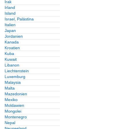
Irak
Irland
Island
Israel, Palästina
Italien
Japan
Jordanien
Kanada
Kroatien
Kuba
Kuwait
Libanon
Liechtenstein
Luxemburg
Malaysia
Malta
Mazedonien
Mexiko
Moldawien
Mongolei
Montenegro
Nepal
Neuseeland