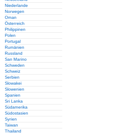
Niederlande
Norwegen
Oman
Österreich
Philippinen
Polen
Portugal
Rumänien
Russland
San Marino
Schweden
Schweiz
Serbien
Slowakei
Slowenien
Spanien
Sri Lanka
Südamerika
Südostasien
Syrien
Taiwan
Thailand