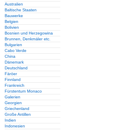
Australien
Baltische Staaten
Bauwerke
Belgien
Bolivien
Bosnien und Herzegowina
Brunnen, Denkmäler etc.
Bulgarien
Cabo Verde
China
Dänemark
Deutschland
Färöer
Finnland
Frankreich
Fürstentum Monaco
Galerien
Georgien
Griechenland
Große Antillen
Indien
Indonesien