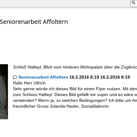
eniorenarbeit Affoltern
Schloß Hallwyl, Blick vom hinteren Wohnpalais über die Zugbrü
Seniorenarbeit Affoltern
16.2.2016 8:19 16.2.2016 8:19

Hallo Herr Ullrich
Sehr gerne würde ich dieses Bild für einen Flyer nutzen. Mit d
zum Schloss Hallwyl. Dieses Bild gefällt mir super und es wäre 
verwenden? Wenn ja, zu welchen Bedingungen? Ich bitte um Antw
freundlicher Gruss Jolanda Hasler, Sozialdiakonin