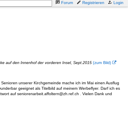
Forum
Registrieren
Login
cke auf den Innenhof der vorderen Insel, Sept.2015
(zum Bild)

en Senioren unserer Kirchgemeinde mache ich im Mai einen Ausflug
wunderbar geeignet als Titelbild auf meinem Werbeflyer. Darf ich es
ort auf seniorenarbeit.affoltern@zh.ref.ch . Vielen Dank und