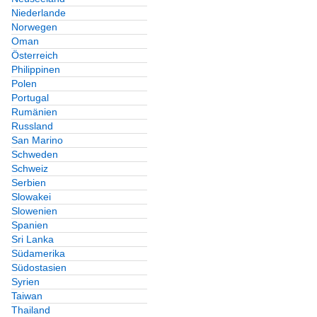
Niederlande
Norwegen
Oman
Österreich
Philippinen
Polen
Portugal
Rumänien
Russland
San Marino
Schweden
Schweiz
Serbien
Slowakei
Slowenien
Spanien
Sri Lanka
Südamerika
Südostasien
Syrien
Taiwan
Thailand