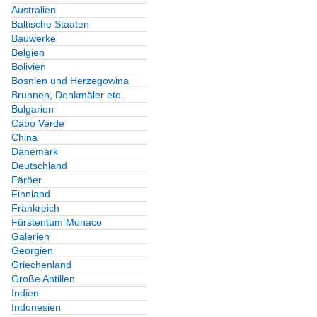
Australien
Baltische Staaten
Bauwerke
Belgien
Bolivien
Bosnien und Herzegowina
Brunnen, Denkmäler etc.
Bulgarien
Cabo Verde
China
Dänemark
Deutschland
Färöer
Finnland
Frankreich
Fürstentum Monaco
Galerien
Georgien
Griechenland
Große Antillen
Indien
Indonesien