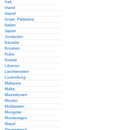
Irak
Irland
Island
Israel, Palästina
Italien
Japan
Jordanien
Kanada
Kroatien
Kuba
Kuwait
Libanon
Liechtenstein
Luxemburg
Malaysia
Malta
Mazedonien
Mexiko
Moldawien
Mongolei
Montenegro
Nepal
Neuseeland