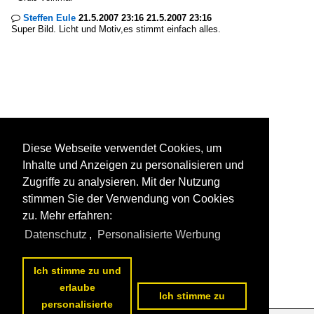
Steffen Eule
21.5.2007 23:16 21.5.2007 23:16

Super Bild. Licht und Motiv,es stimmt einfach alles.
Diese Webseite verwendet Cookies, um
Inhalte und Anzeigen zu personalisieren und
Zugriffe zu analysieren. Mit der Nutzung
stimmen Sie der Verwendung von Cookies
zu. Mehr erfahren:
Datenschutz
,
Personalisierte Werbung
Ich stimme zu und
erlaube
Ich stimme zu
personalisierte