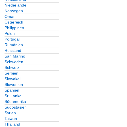
Niederlande
Norwegen
Oman
Österreich
Philippinen
Polen
Portugal
Rumänien
Russland
San Marino
Schweden
Schweiz
Serbien
Slowakei
Slowenien
Spanien
Sri Lanka
Südamerika
Südostasien
Syrien
Taiwan
Thailand