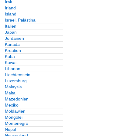
Irak
Irland
Island
Israel, Palästina
Italien
Japan
Jordanien
Kanada
Kroatien
Kuba
Kuwait
Libanon
Liechtenstein
Luxemburg
Malaysia
Malta
Mazedonien
Mexiko
Moldawien
Mongolei
Montenegro
Nepal
Neuseeland