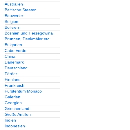
Australien
Baltische Staaten
Bauwerke
Belgien
Bolivien
Bosnien und Herzegowina
Brunnen, Denkmäler etc.
Bulgarien
Cabo Verde
China
Dänemark
Deutschland
Färöer
Finnland
Frankreich
Fürstentum Monaco
Galerien
Georgien
Griechenland
Große Antillen
Indien
Indonesien