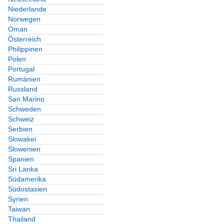
Niederlande
Norwegen
Oman
Österreich
Philippinen
Polen
Portugal
Rumänien
Russland
San Marino
Schweden
Schweiz
Serbien
Slowakei
Slowenien
Spanien
Sri Lanka
Südamerika
Südostasien
Syrien
Taiwan
Thailand