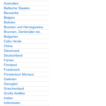
Australien
Baltische Staaten
Bauwerke
Belgien
Bolivien
Bosnien und Herzegowina
Brunnen, Denkmäler etc.
Bulgarien
Cabo Verde
China
Dänemark
Deutschland
Färöer
Finnland
Frankreich
Fürstentum Monaco
Galerien
Georgien
Griechenland
Große Antillen
Indien
Indonesien