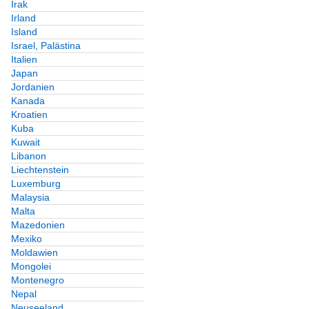
Irak
Irland
Island
Israel, Palästina
Italien
Japan
Jordanien
Kanada
Kroatien
Kuba
Kuwait
Libanon
Liechtenstein
Luxemburg
Malaysia
Malta
Mazedonien
Mexiko
Moldawien
Mongolei
Montenegro
Nepal
Neuseeland