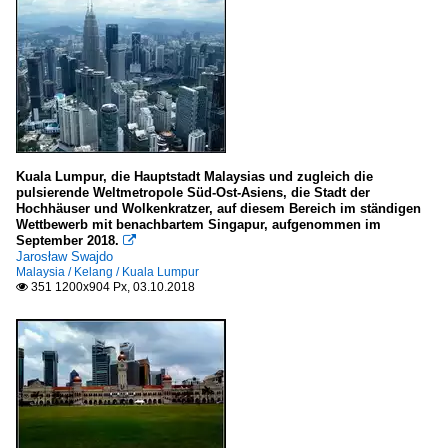
Kuala Lumpur, die Hauptstadt Malaysias und zugleich die
pulsierende Weltmetropole Süd-Ost-Asiens, die Stadt der
Hochhäuser und Wolkenkratzer, auf diesem Bereich im ständigen
Wettbewerb mit benachbartem Singapur, aufgenommen im
September 2018.

Jarosław Swajdo
Malaysia / Kelang / Kuala Lumpur
351 1200x904 Px, 03.10.2018
