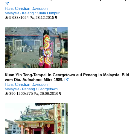

Hans Christian Davidsen
Malaysia / Kelang / Kuala Lumpur
5 688x1024 Px, 28.12.2015


Kuan Yin Teng-Tempel in Georgetown auf Penang in Malaysia. Bild
vom Dia. Aufnahme: März 1989.

Hans Christian Davidsen
Malaysia / Penang / Georgetown
390 1200x775 Px, 26.06.2016

