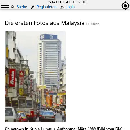
STAEDTE
-FOTOS.DE
Suche
Registrieren
Login
Die ersten Fotos aus Malaysia
11 Bilder
Chinatown in Kuala Lumpur. Aufnahme: März 1989 (Bild vom Dia).