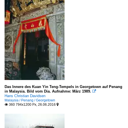
Das Innere des Kuan Yin Teng-Tempels in Georgetown auf Penang
in Malaysia. Bild vom Dia. Aufnahme: März 1989.

Hans Christian Davidsen
Malaysia / Penang / Georgetown
360 794x1200 Px, 26.06.2016

