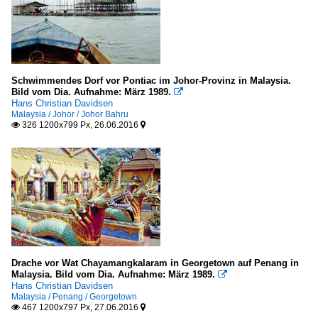
Schwimmendes Dorf vor Pontiac im Johor-Provinz in Malaysia.
Bild vom Dia. Aufnahme: März 1989.

Hans Christian Davidsen
Malaysia / Johor / Johor Bahru
326 1200x799 Px, 26.06.2016


Drache vor Wat Chayamangkalaram in Georgetown auf Penang in
Malaysia. Bild vom Dia. Aufnahme: März 1989.

Hans Christian Davidsen
Malaysia / Penang / Georgetown
467 1200x797 Px, 27.06.2016

