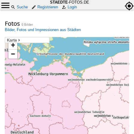
STAEDTE
-FOTOS.DE
Suche
Registrieren
Login
Fotos
0 Bilder
Bilder, Fotos und Impressionen aus Städten
Karte
+
−